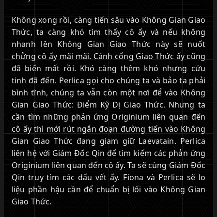
Không xong rồi, càng tiến sâu vào Không Gian Giao
Thức, ta càng khó tìm thấy cô ấy và nếu không
nhanh lên Không Gian Giao Thức này sẽ nuốt
chửng cô ấy mãi mãi. Cánh cổng Giao Thức ấy cũng
đã biến mất rồi. Khó càng thêm khó nhưng cứu
tinh đã đến. Perlica gọi cho chúng ta và bảo ta phải
bình tĩnh, chúng ta vẫn còn một nơi để vào Không
Gian Giao Thức: Điểm Kỳ Dị Giao Thức. Nhưng ta
cần tìm những phản ứng Originium liên quan đến
cô ấy thì mới rút ngắn đoạn đường tiến vào Không
Gian Giao Thức đang giam giữ Laevatain. Perlica
liên hệ với Giám Đốc Qin để tìm kiếm các phản ứng
Originium liên quan đến cô ấy. Ta sẽ cùng Giám Đốc
Qin truy tìm các dấu vết ấy. Fiona và Perlica sẽ lo
liệu phần hậu cần để chuẩn bị lối vào Không Gian
Giao Thức.