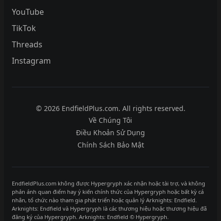
YouTube
TikTok
Threads
Instagram
© 2026 EndfieldPlus.com. All rights reserved.
Về Chúng Tôi
Điều Khoản Sử Dụng
Chính Sách Bảo Mật
EndfieldPlus.com không được Hypergryph xác nhận hoặc tài trợ, và không
phản ánh quan điểm hay ý kiến chính thức của Hypergryph hoặc bất kỳ cá
nhân, tổ chức nào tham gia phát triển hoặc quản lý Arknights: Endfield.
Arknights: Endfield và Hypergryph là các thương hiệu hoặc thương hiệu đã
đăng ký của Hypergryph. Arknights: Endfield © Hypergryph.