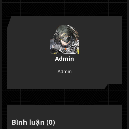
Admin
Admin
Bình luận (0)