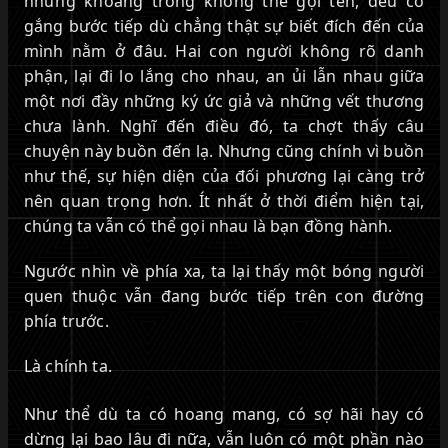
những khoảng trống không thể gọi tên, đều cố
gắng bước tiếp dù chẳng thật sự biết đích đến của
mình nằm ở đâu. Hai con người không rõ danh
phận, lại đi lo lắng cho nhau, an ủi lẫn nhau giữa
một nơi đầy những ký ức giả và những vết thương
chưa lành. Nghĩ đến điều đó, ta chợt thấy câu
chuyện này buồn đến lạ. Nhưng cũng chính vì buồn
như thế, sự hiện diện của đối phương lại càng trở
nên quan trọng hơn. Ít nhất ở thời điểm hiện tại,
chúng ta vẫn có thể gọi nhau là bạn đồng hành.
Ngước nhìn về phía xa, ta lại thấy một bóng người
quen thuộc vẫn đang bước tiếp trên con đường
phía trước.
Là chính ta.
Như thể dù ta có hoang mang, có sợ hãi hay có
dừng lại bao lâu đi nữa, vẫn luôn có một phần nào