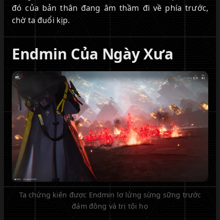
đó của bản thân đang âm thầm đi về phía trước,
chờ ta đuổi kịp.
Endmin Của Ngày Xưa
Ta chứng kiến được Endmin lơ lửng sừng sững trước
đám đông và trị tội họ