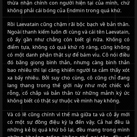
thừa nhận chính con người hiện tại của mình, chứ
không phải cái bóng của Endmin trong quá khứ.
Rồi Laevatain cũng chậm rãi bộc bạch về bản thân.
Ngoài thanh kiếm luôn đi cùng và cái tên Laevatain,
cô ấy gần như chẳng còn biết gì nữa. Không có
điểm tựa, không có quá khứ rõ ràng, cũng không
có một danh phận thật sự để bám víu. Cô nói điều
đó bằng giọng bình thản, nhưng càng bình thản
bao nhiêu thì lại càng khiến người ta cảm thấy xót
xa bấy nhiêu. Bởi suy cho cùng, cô cũng chỉ đang
lang thang trong thế giới này như một chiếc vỏ
rỗng, cố chắp vá bản thân từ những mảnh ký ức
không biết có thật sự thuộc về mình hay không.
Và có lẽ cũng chính vì thế mà giữa ta và cô ấy mới
có một sự đồng điệu kỳ lạ đến vậy. Cả hai đều là
những kẻ bị quá khứ bỏ lại, đều mang trong mình