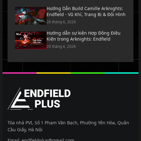
Hướng Dẫn Build Camille Arknights:
Endfield - Vũ Khí, Trang Bị & Đội Hình
26 tháng 6, 2026
Hướng dẫn sự kiện Hợp Đồng Điều
Kiện trong Arknights: Endfield
20 tháng 6, 2026
EndfieldPlus
Tòa nhà PVI, Số 1 Phạm Văn Bạch, Phường Yên Hòa, Quận
Cầu Giấy, Hà Nội
Email:
endfieldplus@gmail.com