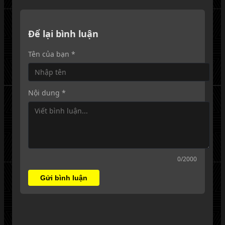
Để lại bình luận
Tên của bạn *
Nội dung *
0
/2000
Gửi bình luận