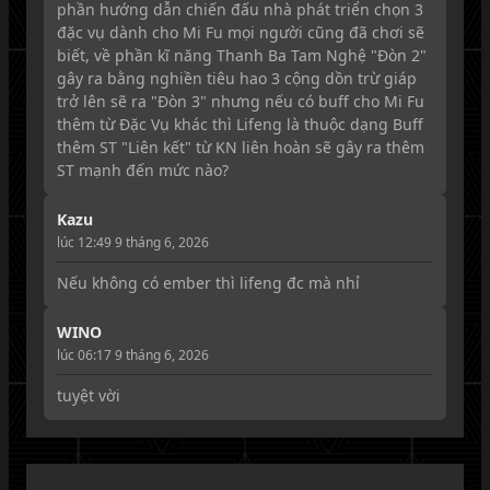
phần hướng dẫn chiến đấu nhà phát triển chọn 3 
đặc vụ dành cho Mi Fu mọi người cũng đã chơi sẽ 
biết, về phần kĩ năng Thanh Ba Tam Nghệ "Đòn 2" 
gây ra bằng nghiền tiêu hao 3 cộng dồn trừ giáp 
trở lên sẽ ra "Đòn 3" nhưng nếu có buff cho Mi Fu 
thêm từ Đặc Vụ khác thì Lifeng là thuộc dạng Buff 
thêm ST "Liên kết" từ KN liên hoàn sẽ gây ra thêm 
ST mạnh đến mức nào?
Kazu
lúc 12:49 9 tháng 6, 2026
Nếu không có ember thì lifeng đc mà nhỉ
WINO
lúc 06:17 9 tháng 6, 2026
tuyệt vời