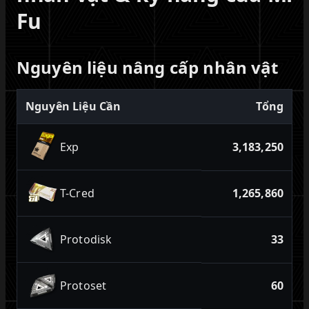
Fu
Nguyên liệu nâng cấp nhân vật
Nguyên Liệu Cần
Tổng
Exp
3,183,250
T-Cred
1,265,860
Protodisk
33
Protoset
60