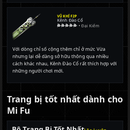
VŨ KHÍ F2P
Kênh Đào Cổ
• Đại Kiếm
Với dòng chỉ số cộng thêm chỉ ở mức Vừa
nhưng lại dễ dàng sở hữu thông qua nhiều
cách khác nhau, Kênh Đào Cổ rất thích hợp với
những người chơi mới.
Trang bị tốt nhất dành cho
Mi Fu
Bộ Trang Bị Tốt Nhất