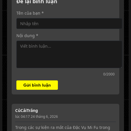
Để lại bình luận
Tên của bạn *
Nội dung *
0
/2000
Gửi bình luận
CủCảiTrắng
lúc 04:17 24 tháng 6, 2026
Trong các sự kiện ra mắt của Đặc Vụ Mi Fu trong 