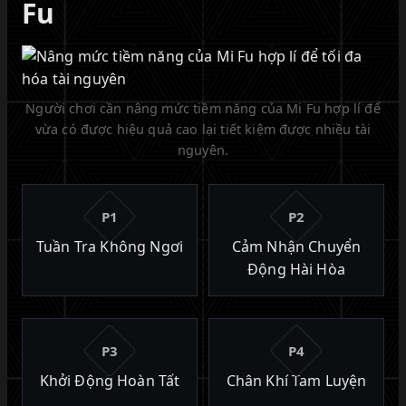
Fu
Người chơi cần nâng mức tiềm năng của Mi Fu hợp lí để
vừa có được hiệu quả cao lại tiết kiệm được nhiều tài
nguyên.
P1
P2
Tuần Tra Không Ngơi
Cảm Nhận Chuyển
Động Hài Hòa
P3
P4
Khởi Động Hoàn Tất
Chân Khí Tam Luyện