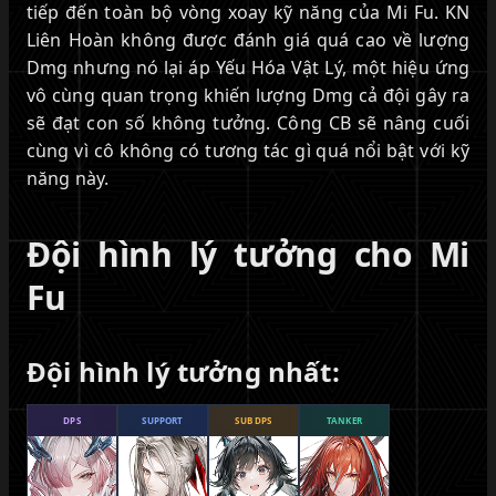
tiếp đến toàn bộ vòng xoay kỹ năng của Mi Fu. KN
Liên Hoàn không được đánh giá quá cao về lượng
Dmg nhưng nó lại áp Yếu Hóa Vật Lý, một hiệu ứng
vô cùng quan trọng khiến lượng Dmg cả đội gây ra
sẽ đạt con số không tưởng. Công CB sẽ nâng cuối
cùng vì cô không có tương tác gì quá nổi bật với kỹ
năng này.
Đội hình lý tưởng cho Mi
Fu
Đội hình lý tưởng nhất:
DPS
SUPPORT
SUB DPS
TANKER