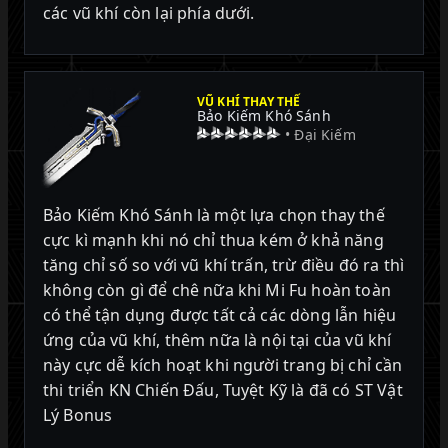
các vũ khí còn lại phía dưới.
VŨ KHÍ THAY THẾ
Bảo Kiếm Khó Sánh
• Đại Kiếm
Bảo Kiếm Khó Sánh là một lựa chọn thay thế
cực kì mạnh khi nó chỉ thua kém ở khả năng
tăng chỉ số so với vũ khí trấn, trừ điều đó ra thì
không còn gì để chê nữa khi Mi Fu hoàn toàn
có thể tận dụng được tất cả các dòng lẫn hiệu
ứng của vũ khí, thêm nữa là nội tại của vũ khí
này cực dễ kích hoạt khi người trang bị chỉ cần
thi triển KN Chiến Đấu, Tuyệt Kỹ là đã có ST Vật
Lý Bonus