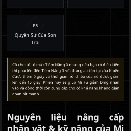
P5
Quyền Sư Của Sơn
Trại
Cô chơi tốt ở mức Tiềm Năng 0 nhưng nếu bạn có điều kiện
thì phải lên đến Tiềm Năng 3 với thời gian tồn tại của Khiên
được thêm 5 giây và thời gian hồi chiêu của nó được giảm
lên đến 15 giây. Khiên này sẽ giúp Mi Fu giảm Dmg nhận
vào và đồng thời còn cung cấp cho cô khả năng kháng gián
đoạn rất mạnh
Nguyên liệu nâng cấp
nhân vật & kỹ năng của Mi