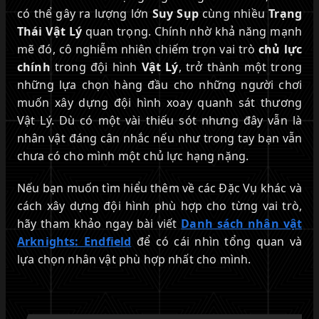
có thể gây ra lượng lớn
Suy Sụp
cùng nhiều
Trạng
Thái Vật Lý
quan trọng. Chính nhờ khả năng mạnh
mẽ đó, cô nghiễm nhiên chiếm trọn vai trò
chủ lực
chính
trong đội hình
Vật Lý
, trở thành một trong
những lựa chọn hàng đầu cho những người chơi
muốn xây dựng đội hình xoay quanh sát thương
Vật Lý. Dù có một vài thiếu sót nhưng đây vẫn là
nhân vật đáng cân nhắc nếu như trong tay bạn vẫn
chưa có cho mình một chủ lực hạng nặng.
Nếu bạn muốn tìm hiểu thêm về các Đặc Vụ khác và
cách xây dựng đội hình phù hợp cho từng vai trò,
hãy tham khảo ngay bài viết
Danh sách nhân vật
Arknights: Endfield
để có cái nhìn tổng quan và
lựa chọn nhân vật phù hợp nhất cho mình.