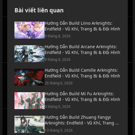
Bài viết liên quan
Hướng Dẫn Build Liino Arknights:
Endfield - Vũ Khí, Trang Bị & Đội Hình
9 tháng 8, 2026
Hướng Dẫn Build Arcane Arknights:
Endfield - Vũ Khí, Trang Bị & Đội Hình
9 tháng 8, 2026
Hướng Dẫn Build Camille Arknights:
Endfield - Vũ Khí, Trang Bị & Đội Hình
26 tháng 6, 2026
Hướng Dẫn Build Mi Fu Arknights:
Endfield - Vũ Khí, Trang Bị & Đội Hình
9 tháng 6, 2026
Hướng Dẫn Build Zhuang Fangyi
Arknights: Endfield - Vũ Khí, Trang Bị
& Đội Hình
13 tháng 5, 2026