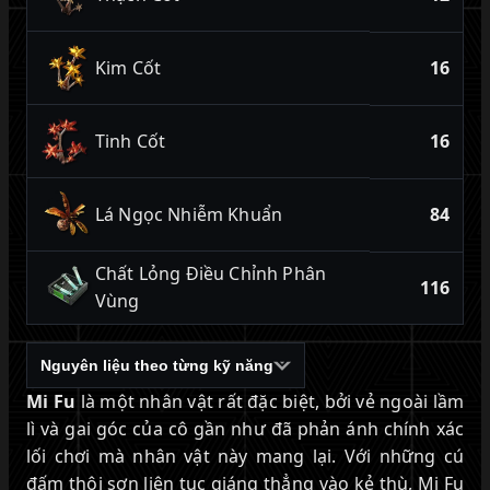
Kim Cốt
16
Tinh Cốt
16
Lá Ngọc Nhiễm Khuẩn
84
Chất Lỏng Điều Chỉnh Phân
116
Vùng
Nguyên liệu theo từng kỹ năng
Mi Fu
là một nhân vật rất đặc biệt, bởi vẻ ngoài lầm
lì và gai góc của cô gần như đã phản ánh chính xác
lối chơi mà nhân vật này mang lại. Với những cú
đấm thôi sơn liên tục giáng thẳng vào kẻ thù, Mi Fu