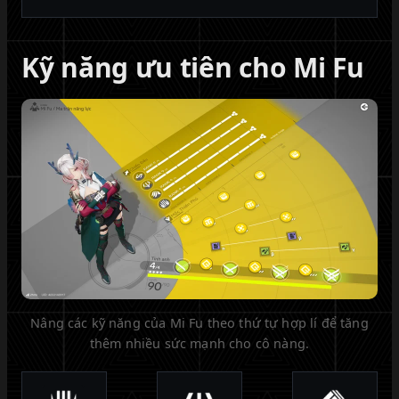
Kỹ năng ưu tiên cho Mi Fu
Nâng các kỹ năng của Mi Fu theo thứ tự hợp lí để tăng
thêm nhiều sức mạnh cho cô nàng.