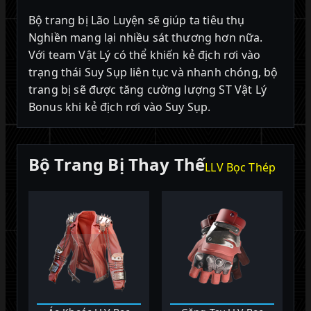
Bộ trang bị Lão Luyện sẽ giúp ta tiêu thụ
Nghiền mang lại nhiều sát thương hơn nữa.
Với team Vật Lý có thể khiến kẻ địch rơi vào
trạng thái Suy Sụp liên tục và nhanh chóng, bộ
trang bị sẽ được tăng cường lượng ST Vật Lý
Bonus khi kẻ địch rơi vào Suy Sụp.
Bộ Trang Bị Thay Thế
LLV Bọc Thép