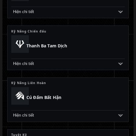
Hiện chi tiết
Kỹ Năng Chiến đấu
Thanh Ba Tam Dịch
Hiện chi tiết
Kỹ Năng Liên Hoàn
Cú Đấm Bất Hận
Hiện chi tiết
Tuyệt Kỹ