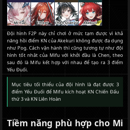
Mi Fu
Ember
Chen Qianyu
Akekuri
Đội hình F2P này chỉ chơi ở mức tạm được vì khả
năng hồi điểm KN của Akekuri không được đa dụng
như Pog. Cách vận hành thì cũng tương tự như đội
hình tốt nhât của Mifu với khởi đầu là Chen, theo
sau đó là Mifu kết hợp với nhau để tạo ra 3 điểm
Yếu Đuối.
Mục tiêu tối thiểu của đội hình là đạt được 3
điểm Yếu Đuối để Mifu kích hoạt KN Chiến Đấu
thứ 3 và KN Liên Hoàn
Tiềm năng phù hợp cho Mi