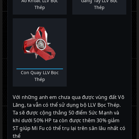
Áo Khoác LLV Bọc
Găng Tay LLV Bọc
Thép
Thép
Con Quay LLV Bọc
Thép
Với những anh em chưa qua được vùng đất Võ
Lăng, ta vẫn có thể sử dụng bộ LLV Bọc Thép.
Ta sẽ được cộng thẳng 50 điểm Sức Mạnh và
khi dưới 50% HP ta còn được thêm 30% giảm
ST giúp Mi Fu có thể trụ lại trên sân lâu nhất có
thể