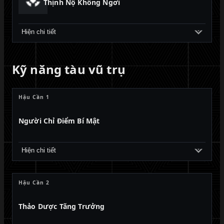
Thịnh Nộ Không Ngơi
Hiện chi tiết
Kỹ năng tàu vũ trụ
Hậu Cần 1
Người Chỉ Điểm Bí Mật
Hiện chi tiết
Hậu Cần 2
Thảo Dược Tăng Trưởng