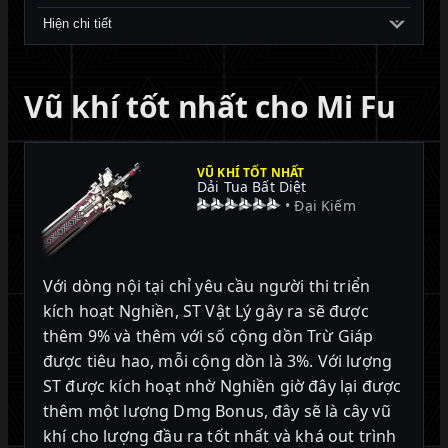
Hiện chi tiết
Vũ khí tốt nhất cho Mi Fu
VŨ KHÍ TỐT NHẤT
Dải Tua Bất Diệt
• Đại Kiếm
Với dòng nội tại chỉ yêu cầu người thi triển
kích hoạt Nghiền, ST Vật Lý gây ra sẽ được
thêm 9% và thêm với số cộng dồn Trừ Giáp
được tiêu hao, mỗi cộng dồn là 3%. Với lượng
ST được kích hoạt nhờ Nghiền giờ đây lại được
thêm một lượng Dmg Bonus, đây sẽ là cây vũ
khí cho lượng đầu ra tốt nhất và khá out trình