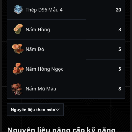
Thép D96 Mẫu 4
20
Nấm Hồng
3
Nấm Đỏ
5
Nấm Hồng Ngọc
5
Nấm Mũ Máu
8
Nguyên liệu theo mốc
Nguyên liệu nâng cấp kỹ năng