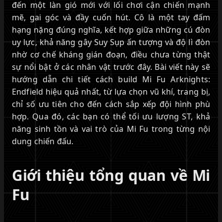
đến một làn gió mới với lối chơi cận chiến mạnh
mẽ, gai góc và đầy cuốn hút. Cô là một tay đấm
hạng nặng đúng nghĩa, kết hợp giữa những cú đòn
uy lực, khả năng gây Suy Sụp ấn tượng và độ lì đòn
nhờ cơ chế kháng gián đoạn, điều chưa từng thật
sự nổi bật ở các nhân vật trước đây. Bài viết này sẽ
hướng dẫn chi tiết cách build Mi Fu Arknights:
Endfield hiệu quả nhất, từ lựa chọn vũ khí, trang bị,
chỉ số ưu tiên cho đến cách sắp xếp đội hình phù
hợp. Qua đó, các bạn có thể tối ưu lượng ST, khả
năng sinh tồn và vai trò của Mi Fu trong từng nội
dung chiến đấu.
Giới thiệu tổng quan về Mi
Fu