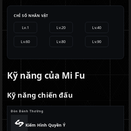
CHỈ SỐ NHÂN VẬT
Lv.1
Lv.20
Lv.40
Lv.60
Lv.80
Lv.90
Kỹ năng của Mi Fu
Kỹ năng chiến đấu
Đòn Đánh Thường
Kiếm Hình Quyền Ý