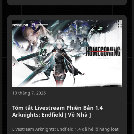
trong mọi nội dung.
10 tháng 7, 2026
Tóm tắt Livestream Phiên Bản 1.4
Arknights: Endfield [ Về Nhà ]
Livestream Arknights: Endfield 1.4 đã hé lộ hàng loạt