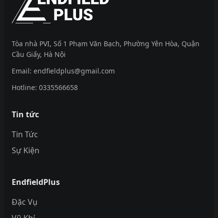
Tòa nhà PVI, Số 1 Phạm Văn Bạch, Phường Yên Hòa, Quận
Cầu Giấy, Hà Nội
Email:
endfieldplus@gmail.com
Hotline:
0335566658
Tin tức
Tin Tức
Sự Kiện
EndfieldPlus
Đặc Vụ