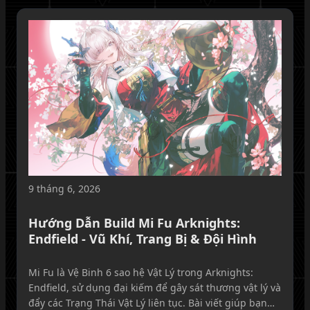
9 tháng 6, 2026
Hướng Dẫn Build Mi Fu Arknights:
Endfield - Vũ Khí, Trang Bị & Đội Hình
Mi Fu là Vệ Binh 6 sao hệ Vật Lý trong Arknights:
Endfield, sử dụng đại kiếm để gây sát thương vật lý và
đẩy các Trạng Thái Vật Lý liên tục. Bài viết giúp bạn