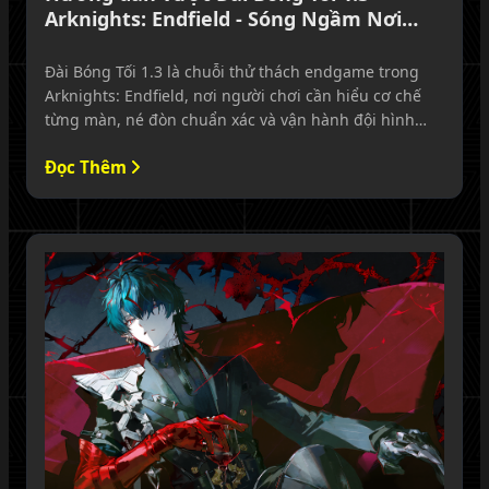
Arknights: Endfield - Sóng Ngầm Nơi
Biển Lặng Tăm Tối
Đài Bóng Tối 1.3 là chuỗi thử thách endgame trong
Arknights: Endfield, nơi người chơi cần hiểu cơ chế
từng màn, né đòn chuẩn xác và vận hành đội hình
hợp lý để vượt qua toàn bộ thử thách.
Đọc Thêm