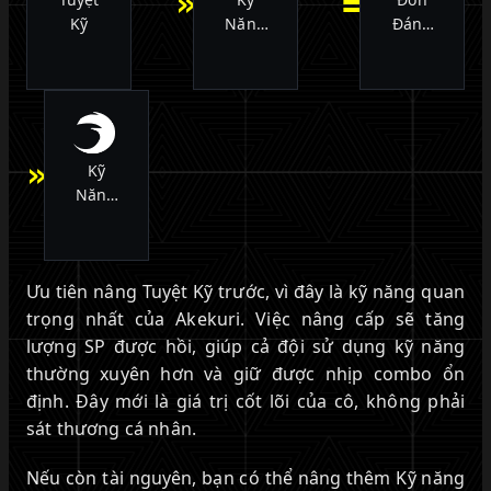
»
=
Kỹ
Năng
Đánh
Liên
Thường
Hoàn
»
Kỹ
Năng
Chiến
Đấu
Ưu tiên nâng Tuyệt Kỹ trước, vì đây là kỹ năng quan
trọng nhất của Akekuri. Việc nâng cấp sẽ tăng
lượng SP được hồi, giúp cả đội sử dụng kỹ năng
thường xuyên hơn và giữ được nhịp combo ổn
định. Đây mới là giá trị cốt lõi của cô, không phải
sát thương cá nhân.
Nếu còn tài nguyên, bạn có thể nâng thêm Kỹ năng