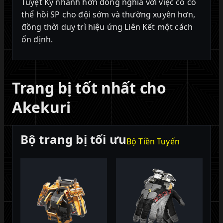
Tuyệt Kỹ nhanh hơn đồng nghĩa với việc cô có
thể hồi SP cho đội sớm và thường xuyên hơn,
đồng thời duy trì hiệu ứng Liên Kết một cách
ổn định.
Trang bị tốt nhất cho
Akekuri
Bộ trang bị tối ưu
Bộ Tiền Tuyến