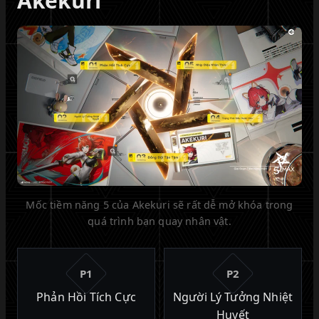
Akekuri
Mốc tiềm năng 5 của Akekuri sẽ rất dễ mở khóa trong
quá trình bạn quay nhân vật.
P1
P2
Phản Hồi Tích Cực
Người Lý Tưởng Nhiệt
Huyết