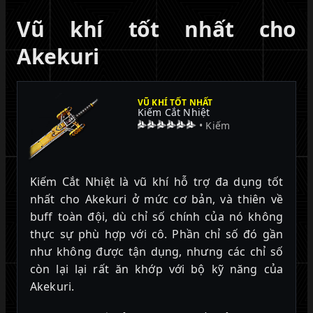
Vũ khí tốt nhất cho
Akekuri
VŨ KHÍ TỐT NHẤT
Kiếm Cắt Nhiệt
• Kiếm
Kiếm Cắt Nhiệt là vũ khí hỗ trợ đa dụng tốt
nhất cho Akekuri ở mức cơ bản, và thiên về
buff toàn đội, dù chỉ số chính của nó không
thực sự phù hợp với cô. Phần chỉ số đó gần
như không được tận dụng, nhưng các chỉ số
còn lại lại rất ăn khớp với bộ kỹ năng của
Akekuri.