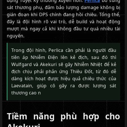
dụng Tuyệt Kỹ thường xuyên hơn.
Perlica
bổ sung
sát thương phụ, đảm bảo lượng damage không bị
gián đoạn khi DPS chính đang hồi chiêu. Tổng thể,
đây là đội hình rõ vai trò, dễ build và hoạt động
mượt mà ngay cả khi không đầu tư quá nhiều tài
nguyên.
Trong đội hình, Perlica cần phải là người đầu
tiên áp Nhiễm Điện lên kẻ địch, sau đó thì
Wulfgard và Akekuri sẽ gây Nhiễm Nhiệt để kẻ
địch chịu phải phản ứng Thiêu Đốt, từ đó dễ
dàng kích hoạt được hiệu quả chiêu thức của
Laevatain, giúp cô gây ra được lượng sát
thương cao n
Tiềm năng phù hợp cho