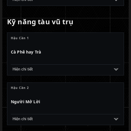
Kỹ năng tàu vũ trụ
Hậu Cần 1
Cà Phê hay Trà
Hiện chi tiết
Hậu Cần 2
Người Mở Lời
Hiện chi tiết