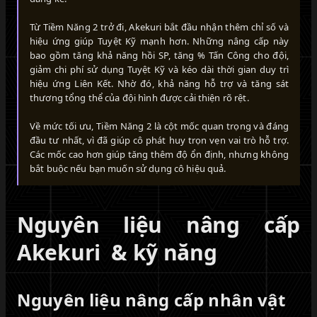
Từ Tiềm Năng 2 trở đi, Akekuri bắt đầu nhận thêm chỉ số và
hiệu ứng giúp Tuyệt Kỹ mạnh hơn. Những nâng cấp này
bao gồm tăng khả năng hồi SP, tăng % Tấn Công cho đội,
giảm chi phí sử dụng Tuyệt Kỹ và kéo dài thời gian duy trì
hiệu ứng Liên Kết. Nhờ đó, khả năng hỗ trợ và tăng sát
thương tổng thể của đội hình được cải thiện rõ rệt.
Về mức tối ưu, Tiềm Năng 2 là cột mốc quan trọng và đáng
đầu tư nhất, vì đã giúp cô phát huy trọn vẹn vai trò hỗ trợ.
Các mốc cao hơn giúp tăng thêm độ ổn định, nhưng không
bắt buộc nếu bạn muốn sử dụng cô hiệu quả.
Nguyên liệu nâng cấp
Akekuri & kỹ năng
Nguyên liệu nâng cấp nhân vật