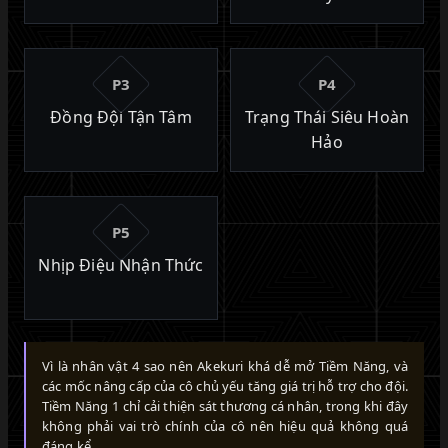
P3
P4
Đồng Đội Tận Tâm
Trạng Thái Siêu Hoàn
Hảo
P5
Nhịp Điệu Nhận Thức
Vì là nhân vật 4 sao nên Akekuri khá dễ mở Tiềm Năng, và
các mốc nâng cấp của cô chủ yếu tăng giá trị hỗ trợ cho đội.
Tiềm Năng 1 chỉ cải thiện sát thương cá nhân, trong khi đây
không phải vai trò chính của cô nên hiệu quả không quá
đáng kể.