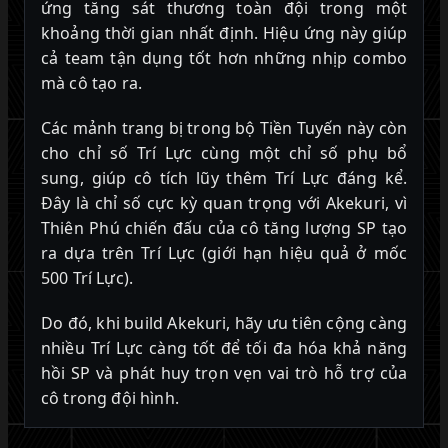
ứng tăng sát thương toàn đội trong một
khoảng thời gian nhất định. Hiệu ứng này giúp
cả team tận dụng tốt hơn những nhịp combo
mà cô tạo ra.
Các mảnh trang bị trong bộ Tiền Tuyến này còn
cho chỉ số Trí Lực cùng một chỉ số phụ bổ
sung, giúp cô tích lũy thêm Trí Lực đáng kể.
Đây là chỉ số cực kỳ quan trọng với Akekuri, vì
Thiên Phú chiến đấu của cô tăng lượng SP tạo
ra dựa trên Trí Lực (giới hạn hiệu quả ở mốc
500 Trí Lực).
Do đó, khi build Akekuri, hãy ưu tiên cộng càng
nhiều Trí Lực càng tốt để tối đa hóa khả năng
hồi SP và phát huy trọn vẹn vai trò hỗ trợ của
cô trong đội hình.