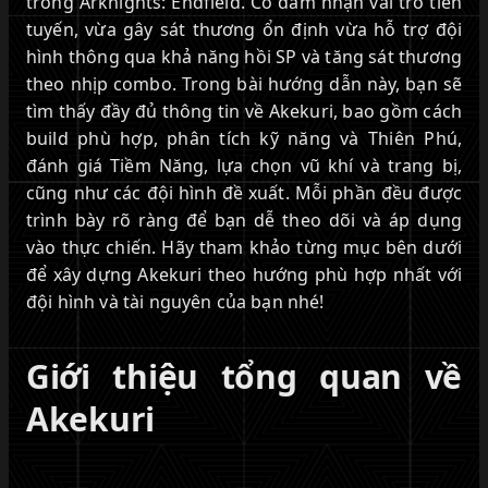
trong Arknights: Endfield. Cô đảm nhận vai trò tiền
tuyến, vừa gây sát thương ổn định vừa hỗ trợ đội
hình thông qua khả năng hồi SP và tăng sát thương
theo nhịp combo. Trong bài hướng dẫn này, bạn sẽ
tìm thấy đầy đủ thông tin về Akekuri, bao gồm cách
build phù hợp, phân tích kỹ năng và Thiên Phú,
đánh giá Tiềm Năng, lựa chọn vũ khí và trang bị,
cũng như các đội hình đề xuất. Mỗi phần đều được
trình bày rõ ràng để bạn dễ theo dõi và áp dụng
vào thực chiến. Hãy tham khảo từng mục bên dưới
để xây dựng Akekuri theo hướng phù hợp nhất với
đội hình và tài nguyên của bạn nhé!
Giới thiệu tổng quan về
Akekuri