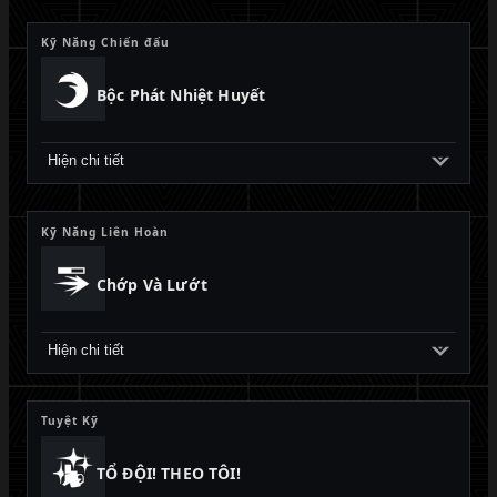
Kỹ Năng Chiến đấu
Bộc Phát Nhiệt Huyết
Hiện chi tiết
Kỹ Năng Liên Hoàn
Chớp Và Lướt
Hiện chi tiết
Tuyệt Kỹ
TỔ ĐỘI! THEO TÔI!