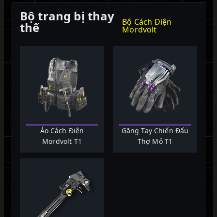
Bộ trang bị thay
Bộ Cách Điện
thế
Mordvolt
Áo Cách Điện
Găng Tay Chiến Đấu
Mordvolt T1
Thợ Mỏ T1