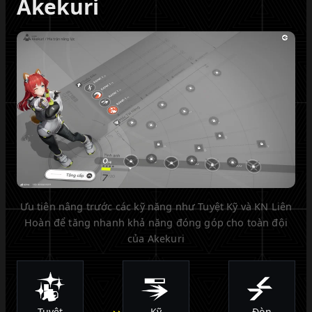
Akekuri
Ưu tiên nâng trước các kỹ năng như Tuyệt Kỹ và KN Liên
Hoàn để tăng nhanh khả năng đóng góp cho toàn đội
của Akekuri
Tuyệt
Kỹ
Đòn