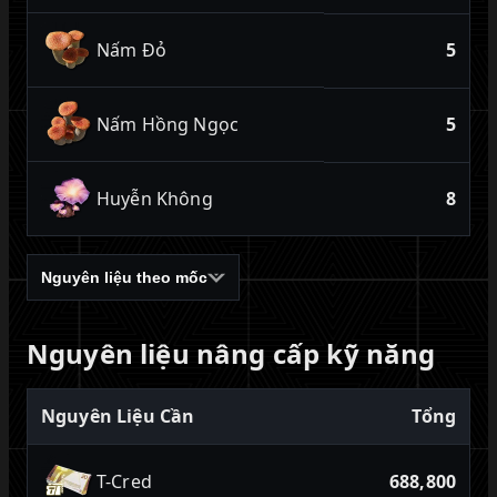
Nấm Đỏ
5
Nấm Hồng Ngọc
5
Huyễn Không
8
Nguyên liệu theo mốc
Nguyên liệu nâng cấp kỹ năng
Nguyên Liệu Cần
Tổng
T-Cred
688,800