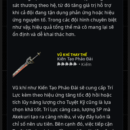
sát thương theo hệ, từ đó tăng giá trị hỗ trợ
khi cả đội đang tận dụng phản ứng hoặc hiệu
ứng nguyên tố. Trong các đội hình chuyên biệt
như vậy, hiệu quả tổng thể mà cô mang lại sẽ
ổn định và dễ khai thác hơn.
VŨ KHÍ THAY THẾ
Kiến Tạo Pháo Đài
• Kiếm
Vũ khí như Kiến Tạo Pháo Đài sẽ cung cấp Trí
Lực kèm theo hiệu ứng tăng tốc độ hồi hoặc
tích lũy năng lượng cho Tuyệt Kỹ cũng là lựa
chọn khá tốt. Trí Lực càng cao, lượng SP mà
Akekuri tạo ra càng nhiều, vì vậy đây luôn là
chỉ số nên ưu tiên. Bên cạnh đó, việc tiếp cận