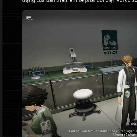
trạng của bản thân, em sẽ phải đối diện với cú s