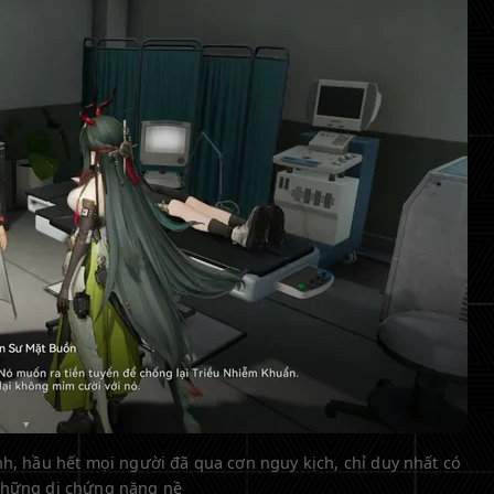
h, hầu hết mọi người đã qua cơn nguy kịch, chỉ duy nhất có
những di chứng nặng nề