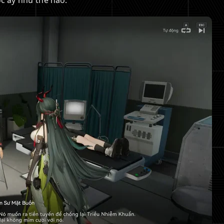
ốc ấy như thế nào.