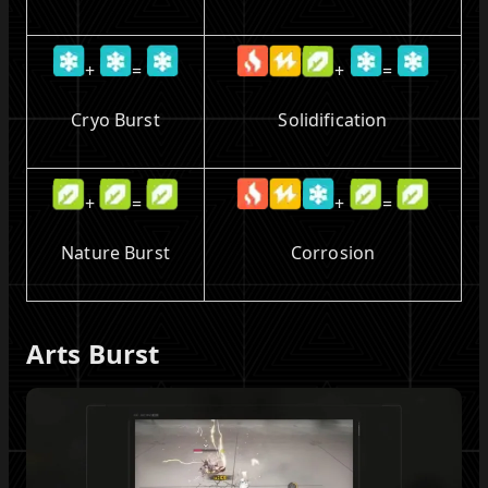
+
=
+
=
Cryo Burst
Solidification
+
=
+
=
Nature Burst
Corrosion
Arts Burst