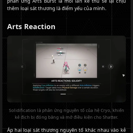
phản ứng Arts Burst là mỗi lần kẻ thù sẽ lại chịu
thêm loại sát thương là điểm yếu của mình.
Arts Reaction
Solidification là phản ứng nguyên tố của hệ Cryo, khiến
kẻ địch bị đóng băng và mở điều kiện cho Shatter.
Áp hai loại sát thương nguyên tố khác nhau vào kẻ