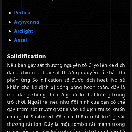
Perlica
Avywenna
Arclight
Antal
Solidification
Nếu bạn gây sát thương nguyên tố Cryo lên kẻ địch
đang chịu một loại sát thương nguyên tố khác thì
phản ứng Solidification sẽ được kích hoạt. Nó sẽ
khiến cho kẻ địch bị đóng băng hoàn toàn, đây là
một dạng khống chế cứng cực kì chất lượng trong
trò chơi. Ngoài ra, nếu như đội hình của bạn có thể
gây thêm sát thương vật lí vào kẻ địch thì sẽ khiến
chúng bị Shattered để chịu thêm một lượng sát
thương rất lớn. Đây là một combo rất mạnh trong
game nên bạn hãy luôn nhớ tìm cách đóng băng kẻ