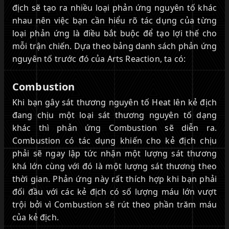
địch sẽ tạo ra nhiều loại phản ứng nguyên tố khác
nhau nên việc bạn cần hiểu rõ tác dụng của từng
loại phản ứng là điều bắt buộc để tạo lợi thế cho
mỗi trận chiến. Dựa theo bảng danh sách phản ứng
nguyên tố trước đó của Arts Reaction, ta có:
Combustion
Khi bạn gây sát thương nguyên tố Heat lên kẻ địch
đang chịu một loại sát thương nguyên tố dạng
khác thì phản ứng Combustion sẽ diễn ra.
Combustion có tác dụng khiến cho kẻ địch chịu
phải sẽ ngay lập tức nhận một lượng sát thương
khá lớn cùng với đó là một lượng sát thương theo
thời gian. Phản ứng này rất thích hợp khi bạn phải
đối đầu với các kẻ địch có số lượng máu lớn vượt
trội bởi vì Combustion sẽ rút theo phần trăm máu
của kẻ địch.