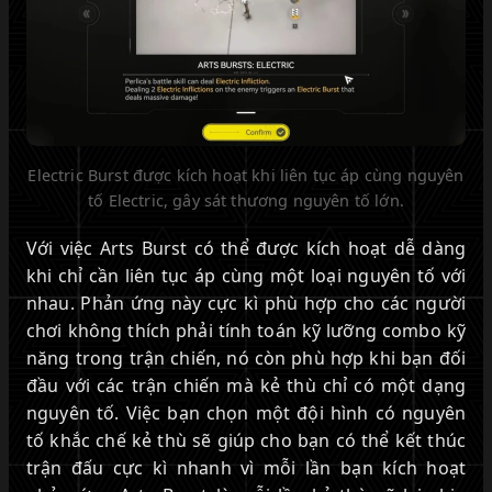
Electric Burst được kích hoạt khi liên tục áp cùng nguyên
tố Electric, gây sát thương nguyên tố lớn.
Với việc Arts Burst có thể được kích hoạt dễ dàng
khi chỉ cần liên tục áp cùng một loại nguyên tố với
nhau. Phản ứng này cực kì phù hợp cho các người
chơi không thích phải tính toán kỹ lưỡng combo kỹ
năng trong trận chiến, nó còn phù hợp khi bạn đối
đầu với các trận chiến mà kẻ thù chỉ có một dạng
nguyên tố. Việc bạn chọn một đội hình có nguyên
tố khắc chế kẻ thù sẽ giúp cho bạn có thể kết thúc
trận đấu cực kì nhanh vì mỗi lần bạn kích hoạt