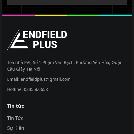
EndfieldPlus
Tòa nhà PVI, Số 1 Phạm Văn Bạch, Phường Yên Hòa, Quận
Cầu Giấy, Hà Nội
Email:
endfieldplus@gmail.com
Hotline:
0335566658
Tin tức
Tin Tức
Sự Kiện