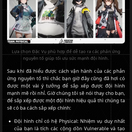
Lựa chọn Đặc Vụ phù hợp để dễ tạo ra các phản ứng
nguyên tố giúp tối ưu sức mạnh đội hình.
Sau khi đã hiểu được cách vận hành của các phản
ứng nguyên tố thì chắc bạn giờ đây cũng đã hơi có
được một vài ý tưởng để sắp xếp được đội hình
mạnh mẽ rồi nhỉ. Giờ chúng tôi sẽ nói thay cho bạn,
để sắp xếp được một đội hình hiệu quả thì chúng ta
sẽ có ba cách sắp xếp chính:
Đội hình chỉ có hệ Physical: Nhiệm vụ duy nhất
của bạn là tích các cộng dồn Vulnerable và tạo