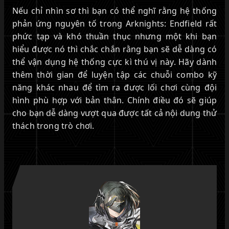
Nếu chỉ nhìn sơ thì bạn có thể nghĩ rằng hệ thống
phản ứng nguyên tố trong Arknights: Endfield rất
phức tạp và khó thuần thục nhưng một khi bạn
hiểu được nó thì chắc chắn rằng bạn sẽ dễ dàng có
thể vận dụng hệ thống cực kì thú vị này. Hãy dành
thêm thời gian để luyện tập các chuỗi combo kỹ
năng khác nhau để tìm ra được lối chơi cùng đội
hình phù hợp với bản thân. Chính điều đó sẽ giúp
cho bạn dễ dàng vượt qua được tất cả nội dung thử
thách trong trò chơi.