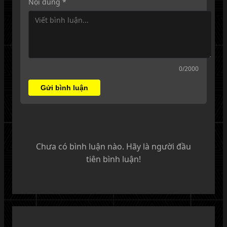
Nội dung *
0
/2000
Gửi bình luận
Chưa có bình luận nào. Hãy là người đầu
tiên bình luận!