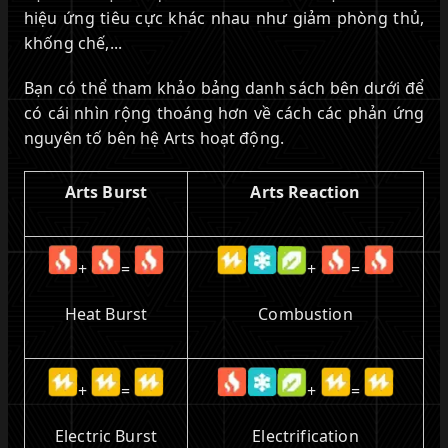
hiệu ứng tiêu cực khác nhau như giảm phòng thủ,
khống chế,...
Bạn có thể tham khảo bảng danh sách bên dưới để
có cái nhìn rộng thoáng hơn về cách các phản ứng
nguyên tố bên hệ Arts hoạt động.
Arts Burst
Arts Reaction
+
=
+
=
Heat Burst
Combustion
+
=
+
=
Electric Burst
Electrification