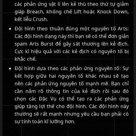
các phản ứng vật lí lên kẻ thù theo thứ tự giảm
giáp Breach, khống chế Lift hoặc Knock Down,
kết liễu Crush.
Đội hình theo thuần đúng một nguyên tố Arts:
Các đội hình dạng này thì bạn sẽ có thể đơn giản
spam Arts Burst để gây sát thương lên kẻ địch.
Cực kì hiệu quả với các kẻ địch có nguyên tố bị
khắc chế.
Đội hình dựa theo các phản ứng nguyên tố: Sự
kết hợp giữa hai nguyên tố khác nhau sẽ tạo
nên các phản ứng nguyên tố mạnh mẽ. Bạn chỉ
cần nắm rõ thông tin của kẻ địch rồi sau đó
chọn các Đặc Vụ có thể tạo ra các phản ứng
giúp tăng lợi thế cho đội hình. Các đội hình này
thường sẽ rất mạnh nhưng yêu cầu bạn phải có
sự tính toán kĩ lưỡng hơn.