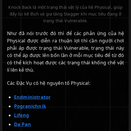
Knock Back là một trạng thái vật lý của hệ Physical, giúp
đẩy lùi kẻ địch và gia tăng Stagger khi mục tiêu đang ở
trạng thái Vulnerable.
Như đã nói trước đó thì để các phản ứng của hệ
Physical được diễn ra thuận lợi thì cần người chơi
phải áp được trạng thái Vulnerable, trạng thái này
có thể áp được lên bốn lần ở mỗi mục tiêu để từ đó
có thể kích hoạt được các trạng thái khống chế vật
lí lên kẻ thù.
Các Đặc Vụ có hệ nguyên tố Physical:
Endministrator
Pogranichnik
Lifeng
Da Pan