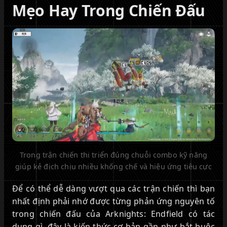
Mẹo Hay Trong Chiến Đấu
Trong trận chiến thi triển đúng chuỗi combo kỹ năng
giúp kẻ địch chịu nhiều khống chế và hiệu ứng tiêu cực
Để có thể dễ dàng vượt qua các trận chiến thì bạn
nhất định phải nhớ được từng phản ứng nguyên tố
trong chiến đấu của Arknights: Endfield có tác
dụng gì, đây là kiến thức cơ bản gần như bắt buộc