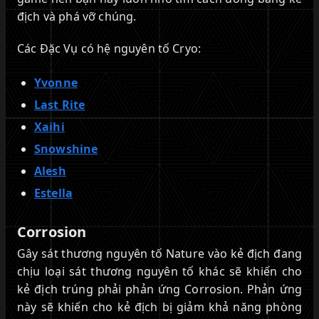
địch và phá vỡ chúng.
Các Đặc Vụ có hệ nguyên tố Cryo:
Yvonne
Last Rite
Xaihi
Snowshine
Alesh
Estella
Corrosion
Gây sát thương nguyên tố Nature vào kẻ địch đang
chịu loại sát thương nguyên tố khác sẽ khiến cho
kẻ địch trúng phải phản ứng Corrosion. Phản ứng
này sẽ khiến cho kẻ địch bị giảm khả năng phòng