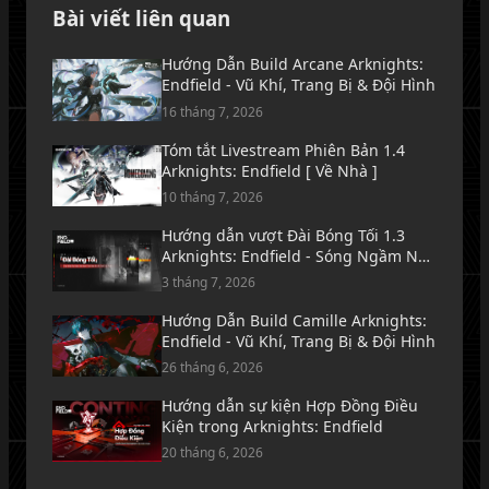
Bài viết liên quan
Hướng Dẫn Build Arcane Arknights:
Endfield - Vũ Khí, Trang Bị & Đội Hình
16 tháng 7, 2026
Tóm tắt Livestream Phiên Bản 1.4
Arknights: Endfield [ Về Nhà ]
10 tháng 7, 2026
Hướng dẫn vượt Đài Bóng Tối 1.3
Arknights: Endfield - Sóng Ngầm Nơi
Biển Lặng Tăm Tối
3 tháng 7, 2026
Hướng Dẫn Build Camille Arknights:
Endfield - Vũ Khí, Trang Bị & Đội Hình
26 tháng 6, 2026
Hướng dẫn sự kiện Hợp Đồng Điều
Kiện trong Arknights: Endfield
20 tháng 6, 2026