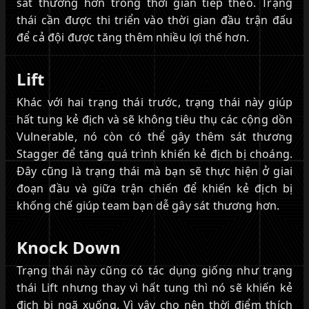
sát thương hơn trong thời gian tiếp theo. Trạng
thái cần được thi triển vào thời gian đầu trận đấu
để cả đội được tăng thêm nhiều lợi thế hơn.
Lift
Khác với hai trạng thái trước, trạng thái này giúp
hất tung kẻ địch và sẽ không tiêu thụ các cộng dồn
Vulnerable, nó còn có thể gây thêm sát thương
Stagger để tăng quá trình khiến kẻ địch bị choáng.
Đây cũng là trạng thái mà bạn sẽ thực hiện ở giai
đoạn đầu và giữa trận chiến để khiến kẻ địch bị
khống chế giúp team bạn dễ gây sát thương hơn.
Knock Down
Trạng thái này cũng có tác dụng giống như trạng
thái Lift nhưng thay vì hất tung thì nó sẽ khiến kẻ
địch bị ngã xuống. Vì vậy cho nên thời điểm thích