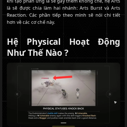
khi tạo phản ứng là sẽ gây thêm khống chế, hệ Arts
là sẽ được chia làm hai nhánh: Arts Burst và Arts
Reaction. Các phần tiếp theo mình sẽ nói chi tiết
hơn về các cơ chế này.
Hệ Physical Hoạt Động
Như Thế Nào ?