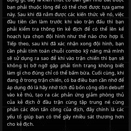
bạn phải thuộc lòng để có thể chơi được tựa game
này. Sau khi đã nắm được các kiến thức về nó, việc
đầu tiên cần làm trước khi vào trận đấu thì bạn
phải kiểm tra thông tin kẻ địch để có thể lên kế
hoạch lựa chọn đội hình như thế nào cho hợp lí.
Tiếp theo, sau khi đã xác nhận xong đội hình, bạn
cần phải tính toán chuỗi combo kỹ năng mà mình
sẽ sử dụng ra sao để khi vào trận chiến thì bạn sẽ
không bị bỡ ngỡ gặp phải tình trạng không biết
làm gì cho đúng chỉ có thể bấm bừa. Cuối cùng, khi
đang ở trong trận chiến, có ba điều bạn cần nhớ để
áp dụng đó là hãy nhớ tích đủ bốn cộng dồn debuff
vào kẻ thù, tạo ra các phản ứng giảm phòng thủ
của kẻ địch ở đầu trận cùng tập trung né cùng
phản các đòn tấn công của địch, đây chính là các
yếu tố giúp bạn có thể gây nhiều sát thương hơn
cho kẻ địch.