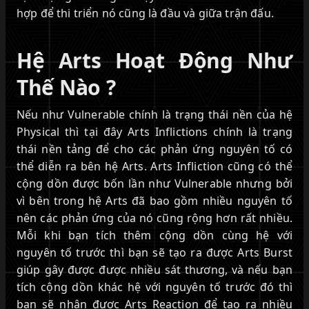
hợp để thi triển nó cũng là đầu và giữa trận đấu.
Hệ Arts Hoạt Động Như
Thế Nào ?
Nếu như Vulnerable chính là trạng thái nền của hệ
Physical thì tại đây Arts Inflictions chính là trạng
thái nền tảng để cho các phản ứng nguyên tố có
thể diễn ra bên hệ Arts. Arts Infliction cũng có thể
cộng dồn được bốn lần như Vulnerable nhưng bởi
vì bên trong hệ Arts đã bao gồm nhiều nguyên tố
nên các phản ứng của nó cũng rộng hơn rất nhiều.
Mỗi khi bạn tích thêm cộng dồn cùng hệ với
nguyên tố trước thì bạn sẽ tạo ra được Arts Burst
giúp gây được được nhiều sát thương, và nếu bạn
tích cộng dồn khác hệ với nguyên tố trước đó thì
bạn sẽ nhận được Arts Reaction để tạo ra nhiều