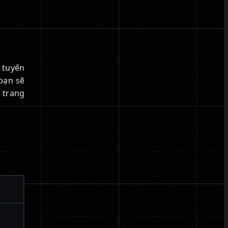
 tuyến
bạn sẽ
 trang