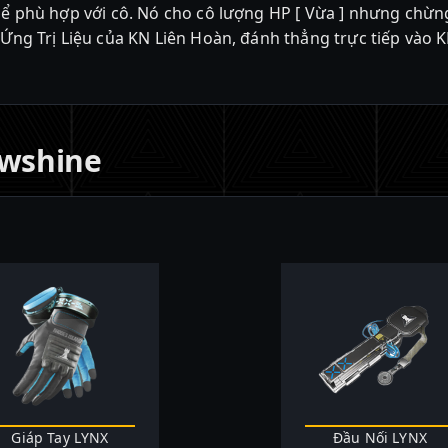
thể phù hợp với cô. Nó cho cô lượng HP [ Vừa ] nhưng chừn
 Ứng Trị Liệu của KN Liên Hoàn, đánh thẳng trực tiếp vào 
owshine
Giáp Tay LYNX
Đầu Nối LYNX