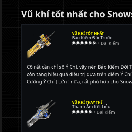
Vũ khí tốt nhất cho
Snow
VŨ KHÍ TỐT NHẤT
Bảo Kiếm Đời Trước
• Đại Kiếm
Cô rất cần chỉ số Ý Chí, vậy nên Bảo Kiếm Đời
còn tăng hiệu quả điều trị dựa trên điểm Ý C
Cường Ý Chí [ Lớn ] nữa, rất phù hợp cho Sno
VŨ KHÍ THAY THẾ
Thanh Âm Kết Liễu
• Đại Kiếm