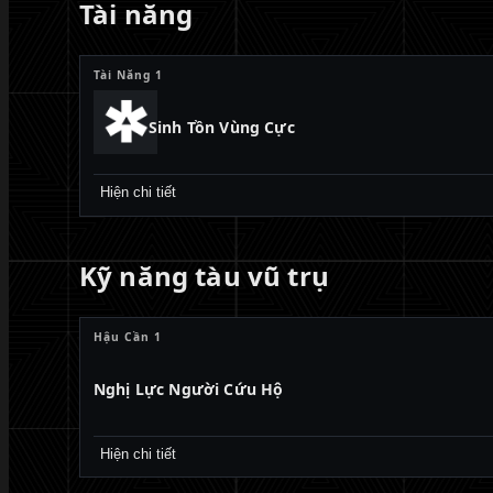
Tài năng
Tài Năng 1
Sinh Tồn Vùng Cực
Hiện chi tiết
Kỹ năng tàu vũ trụ
Hậu Cần 1
Nghị Lực Người Cứu Hộ
Hiện chi tiết