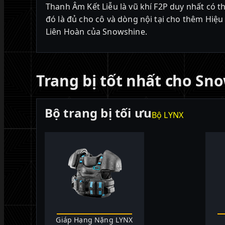
Thanh Âm Kết Liễu là vũ khí F2P duy nhất có 
đó là đủ cho cô và dòng nội tại cho thêm Hiệu
Liên Hoàn của Snowshine.
Trang bị tốt nhất cho Sn
Bộ trang bị tối ưu
Bộ LYNX
Giáp Hạng Nặng LYNX