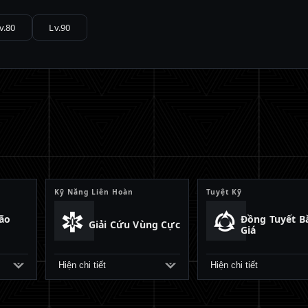
v.80
Lv.90
Kỹ Năng Liên Hoàn
Tuyệt Kỹ
ão
Đồng Tuyết B
Giải Cứu Vùng Cực
Giá
Hiện chi tiết
Hiện chi tiết