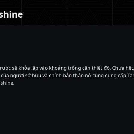
shine
 Trước sẽ khỏa lấp vào khoảng trống cần thiết đó. Chưa hết
hí của người sở hữu và chính bản thân nó cũng cung cấp Tă
wshine.