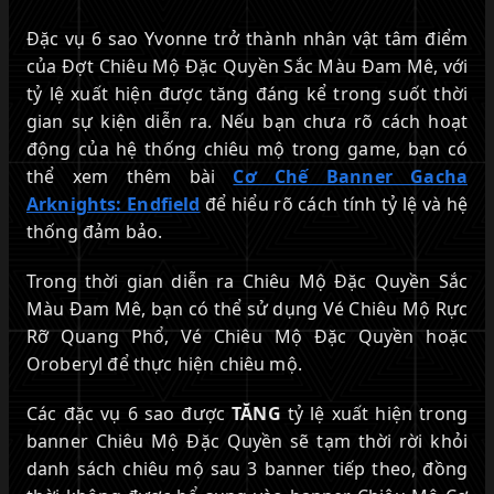
Đặc vụ 6 sao Yvonne trở thành nhân vật tâm điểm
của Đợt Chiêu Mộ Đặc Quyền Sắc Màu Đam Mê, với
tỷ lệ xuất hiện được tăng đáng kể trong suốt thời
gian sự kiện diễn ra. Nếu bạn chưa rõ cách hoạt
động của hệ thống chiêu mộ trong game, bạn có
thể xem thêm bài
Cơ Chế Banner Gacha
Arknights: Endfield
để hiểu rõ cách tính tỷ lệ và hệ
thống đảm bảo.
Trong thời gian diễn ra Chiêu Mộ Đặc Quyền Sắc
Màu Đam Mê, bạn có thể sử dụng Vé Chiêu Mộ Rực
Rỡ Quang Phổ, Vé Chiêu Mộ Đặc Quyền hoặc
Oroberyl để thực hiện chiêu mộ.
Các đặc vụ 6 sao được
TĂNG
tỷ lệ xuất hiện trong
banner Chiêu Mộ Đặc Quyền sẽ tạm thời rời khỏi
danh sách chiêu mộ sau 3 banner tiếp theo, đồng