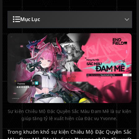
Mục Lục
Sự kiện Chiêu Mộ Đặc Quyền Sắc Màu Đam Mê là sự kiện
giúp tăng tỷ lệ xuất hiện của Đặc vụ Yvonne.
Trong khuôn khổ sự kiện Chiêu Mộ Đặc Quyền Sắc