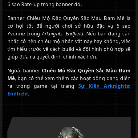
6 sao Rate-up trong banner đó.
Banner Chiêu Mộ Đặc Quyền Sắc Màu Đam Mê là
cơ hội tốt để người chơi sở hữu đặc vụ 6 sao
Yvonne trong
Arknights: Endfield
. Nếu bạn đang cân
nhắc có nên chiêu mộ nhân vật này hay không, việc
tìm hiểu trước về cách build và đội hình phù hợp sẽ
giúp đưa ra quyết định chính xác hơn.
Ngoài banner
Chiêu Mộ Đặc Quyền Sắc Màu Đam
Mê
, bạn có thể xem thêm các hoạt động đang diễn
ra trong game tại trang
Sự Kiện Arknights:
Endfield
.