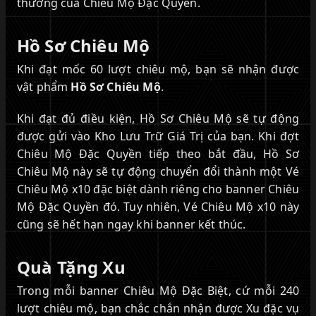
thưởng của Chiêu Mộ Đặc Quyền.
Hồ Sơ Chiêu Mộ
Khi đạt mốc 60 lượt chiêu mộ, bạn sẽ nhận được
vật phẩm
Hồ Sơ Chiêu Mộ
.
Khi đạt đủ điều kiện, Hồ Sơ Chiêu Mộ sẽ tự động
được gửi vào Kho Lưu Trữ Giá Trị của bạn. Khi đợt
Chiêu Mộ Đặc Quyền tiếp theo bắt đầu, Hồ Sơ
Chiêu Mộ này sẽ tự động chuyển đổi thành một Vé
Chiêu Mộ x10 đặc biệt dành riêng cho banner Chiêu
Mộ Đặc Quyền đó. Tuy nhiên, Vé Chiêu Mộ x10 này
cũng sẽ hết hạn ngay khi banner kết thúc.
Quà Tặng Xu
Trong mỗi banner Chiêu Mộ Đặc Biệt, cứ mỗi 240
lượt chiêu mộ, bạn chắc chắn nhận được Xu đặc vụ