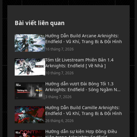
Bài viết liên quan
Hướng Dẫn Build Arcane Arknights:
Endfield - Vũ Khí, Trang Bị & Đội Hình
16 tháng 7, 2026
Tóm tắt Livestream Phiên Bản 1.4
Arknights: Endfield [ Về Nhà ]
10 tháng 7, 2026
Hướng dẫn vượt Đài Bóng Tối 1.3
Arknights: Endfield - Sóng Ngầm Nơi
Biển Lặng Tăm Tối
3 tháng 7, 2026
Hướng Dẫn Build Camille Arknights:
Endfield - Vũ Khí, Trang Bị & Đội Hình
26 tháng 6, 2026
Hướng dẫn sự kiện Hợp Đồng Điều