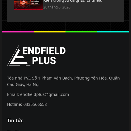
Kiện trong Arknights: Endfield
20 tháng 6, 2026
EndfieldPlus
Tòa nhà PVI, Số 1 Phạm Văn Bạch, Phường Yên Hòa, Quận
Cầu Giấy, Hà Nội
Email:
endfieldplus@gmail.com
Hotline:
0335566658
Tin tức