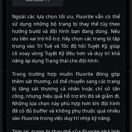
Ngoài các lựa chọn tối ưu, Fluorite vẫn có thể
sử dụng những bộ trang bị thay thế tùy theo
hướng build và đội hình bạn đang dùng. Nếu
ưu tiên vai trò hỗ trợ, hãy chọn các trang bị tập
trung vào Trí Tuệ và Tốc độ hồi Tuyệt Kỹ, giúp
cô xoay vòng Tuyệt Kỹ đều hơn và duy trì khả
năng áp dụng Trạng thái cho đội hình.
Trong trường hợp muốn Fluorite đóng góp
thêm sát thương, có thể chuyển sang các trang
bị tăng sát thương cá nhân hoặc chỉ số tấn
công, nhưng hiệu quả hỗ trợ khi đó sẽ giảm đi.
Những lựa chọn này phù hợp hơn khi đội hình
đã có đủ buffer và không phụ thuộc quá nhiều
vào Fluorite trong việc duy trì nhịp kỹ năng.
Tóm lại, trang bị thay thế của Fluorite khá linh