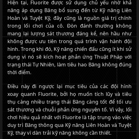
Hiện tại, Fluorite được sử dụng chủ yếu nhờ khả
năng áp dụng Băng bổ sung đến từ Kỹ năng Liên
Hoàn và Tuyệt Kỹ, đây cũng là nguồn giá trị chính
trong lối chơi của cô. Đòn đánh thường không
mang lại lượng sát thương đáng kể, nên hầu như
không được ưu tiên trong quá trình vận hành đội
hình. Trong khi đó, Kỹ năng chiến đấu cũng ít khi sử
dụng vì nó sẽ kích hoạt phản ứng Thuật Pháp với
trạng thái Tự Nhiên, làm tiêu hao Băng không đúng
thời điểm.
Điều này đi ngược lại mục tiêu của các đội hình
xoay quanh Fluorite, bởi họ muốn tích lũy và tiêu
thụ càng nhiều trạng thái Băng càng tốt để tối ưu
sát thương và chuỗi phản ứng nguyên tố. Vì vậy, lối
chơi hiệu quả nhất với Fluorite là tập trung vào việc
duy trì Băng thông qua Kỹ năng Liên Hoàn và Tuyệt
Kỹ, thay vì dàn trải kỹ năng không cần thiết.