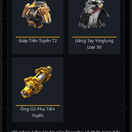
Giáp Tiền Tuyến T2
Găng Tay Yinglung
Loại 50
Ống O2 Phụ Tiền
Tuyến