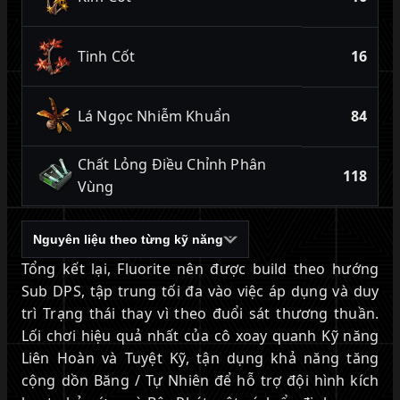
Tinh Cốt
16
Lá Ngọc Nhiễm Khuẩn
84
Chất Lỏng Điều Chỉnh Phân
118
Vùng
Nguyên liệu theo từng kỹ năng
Tổng kết lại, Fluorite nên được build theo hướng
Sub DPS, tập trung tối đa vào việc áp dụng và duy
trì Trạng thái thay vì theo đuổi sát thương thuần.
Lối chơi hiệu quả nhất của cô xoay quanh Kỹ năng
Liên Hoàn và Tuyệt Kỹ, tận dụng khả năng tăng
cộng dồn Băng / Tự Nhiên để hỗ trợ đội hình kích