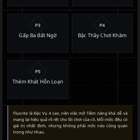
P3
P4
Gấp Ba Bất Ngờ
Bậc Thầy Chơi Khăm
P5
Thèm Khát Hỗn Loạn
Fluorite là Đặc Vụ 4 sao, nên việc mở Tiềm năng khá dễ và
mang lại hiệu quả rõ rệt cho lối chơi của cô. Mỗi mốc đều có
giá trị nhất định, nhưng không phải mốc nào cũng quan
trọng như nhau.