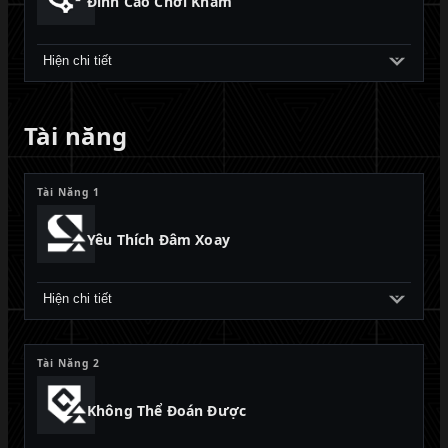
Đỉnh Cao Chơi Khăm
Hiện chi tiết
Tài năng
Tài Năng 1
Yêu Thích Đâm Xoay
Hiện chi tiết
Tài Năng 2
Không Thể Đoán Được