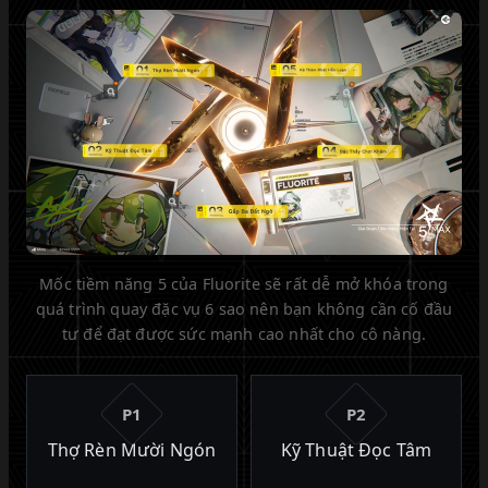
Mốc tiềm năng 5 của Fluorite sẽ rất dễ mở khóa trong
quá trình quay đặc vụ 6 sao nên bạn không cần cố đầu
tư để đạt được sức mạnh cao nhất cho cô nàng.
P1
P2
Thợ Rèn Mười Ngón
Kỹ Thuật Đọc Tâm