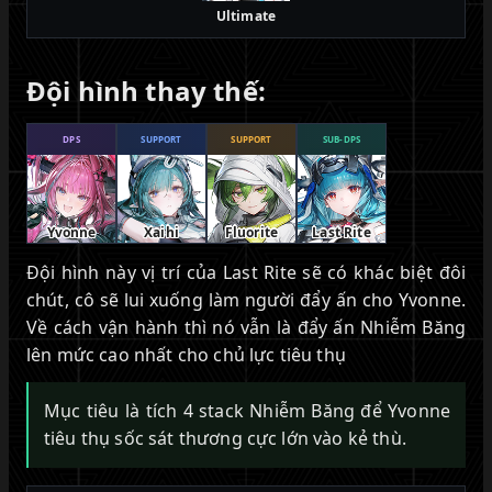
Ultimate
Đội hình thay thế:
DPS
SUPPORT
SUPPORT
SUB-DPS
Yvonne
Xaihi
Fluorite
Last Rite
Đội hình này vị trí của Last Rite sẽ có khác biệt đôi
chút, cô sẽ lui xuống làm người đẩy ấn cho Yvonne.
Về cách vận hành thì nó vẫn là đẩy ấn Nhiễm Băng
lên mức cao nhất cho chủ lực tiêu thụ
Mục tiêu là tích 4 stack Nhiễm Băng để Yvonne
tiêu thụ sốc sát thương cực lớn vào kẻ thù.