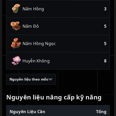
Nấm Hồng
3
Nấm Đỏ
5
Nấm Hồng Ngọc
5
Huyễn Không
8
Nguyên liệu theo mốc
Nguyên liệu nâng cấp kỹ năng
Nguyên Liệu Cần
Tổng