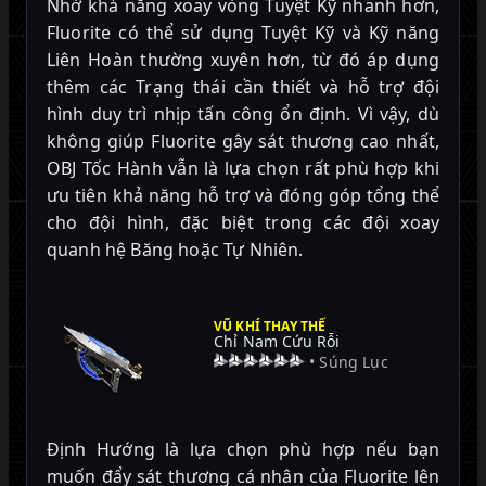
Nhờ khả năng xoay vòng Tuyệt Kỹ nhanh hơn,
Fluorite có thể sử dụng Tuyệt Kỹ và Kỹ năng
Liên Hoàn thường xuyên hơn, từ đó áp dụng
thêm các Trạng thái cần thiết và hỗ trợ đội
hình duy trì nhịp tấn công ổn định. Vì vậy, dù
không giúp Fluorite gây sát thương cao nhất,
OBJ Tốc Hành vẫn là lựa chọn rất phù hợp khi
ưu tiên khả năng hỗ trợ và đóng góp tổng thể
cho đội hình, đặc biệt trong các đội xoay
quanh hệ Băng hoặc Tự Nhiên.
VŨ KHÍ THAY THẾ
Chỉ Nam Cứu Rỗi
• Súng Lục
Định Hướng là lựa chọn phù hợp nếu bạn
muốn đẩy sát thương cá nhân của Fluorite lên