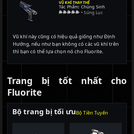
VŨ KHÍ THAY THẾ
Tác Phẩm: Chúng Sinh
• Súng Lục
Vũ khí này cũng có hiệu quả giống như Định
Hướng, nếu như bạn không có các vũ khí trên
thì bạn có thể lựa chọn nó cho Fluorite.
Trang bị tốt nhất cho
Fluorite
Bộ trang bị tối ưu
Bộ Tiền Tuyến