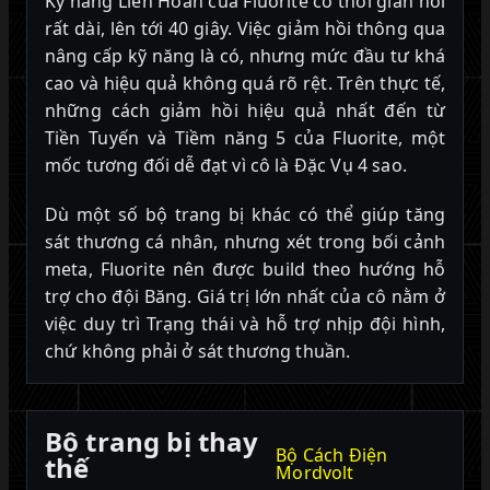
Kỹ năng Liên Hoàn của Fluorite có thời gian hồi
rất dài, lên tới 40 giây. Việc giảm hồi thông qua
nâng cấp kỹ năng là có, nhưng mức đầu tư khá
cao và hiệu quả không quá rõ rệt. Trên thực tế,
những cách giảm hồi hiệu quả nhất đến từ
Tiền Tuyến và Tiềm năng 5 của Fluorite, một
mốc tương đối dễ đạt vì cô là Đặc Vụ 4 sao.
Dù một số bộ trang bị khác có thể giúp tăng
sát thương cá nhân, nhưng xét trong bối cảnh
meta, Fluorite nên được build theo hướng hỗ
trợ cho đội Băng. Giá trị lớn nhất của cô nằm ở
việc duy trì Trạng thái và hỗ trợ nhịp đội hình,
chứ không phải ở sát thương thuần.
Bộ trang bị thay
Bộ Cách Điện
thế
Mordvolt