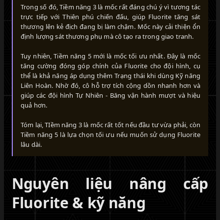
Trong số đó, Tiềm năng 3 là mốc rất đáng chú ý vì tương tác
trực tiếp với Thiên phú chiến đấu, giúp Fluorite tăng sát
thương lên kẻ địch đang bị làm chậm. Mốc này cải thiện ổn
định lượng sát thương phụ mà cô tạo ra trong giao tranh.
Tuy nhiên, Tiềm năng 5 mới là mốc tối ưu nhất. Đây là mốc
tăng cường đóng góp chính của Fluorite cho đội hình, cụ
thể là khả năng áp dụng thêm Trạng thái khi dùng Kỹ năng
Liên Hoàn. Nhờ đó, cô hỗ trợ tích cộng dồn nhanh hơn và
giúp các đội hình Tự Nhiên - Băng vận hành mượt và hiệu
quả hơn.
Tóm lại, TIềm năng 3 là mốc rất tốt nếu đầu tư vừa phải, còn
Tiềm năng 5 là lựa chọn tối ưu nếu muốn sử dụng Fluorite
lâu dài.
Nguyên liệu nâng cấp
Fluorite & kỹ năng