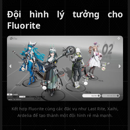
Đội hình lý tưởng cho
Fluorite
Kết hợp Fluorite cùng các đặc vụ như Last Rite, Xaihi,
Ardelia để tạo thành một đội hình rẻ mà mạnh.