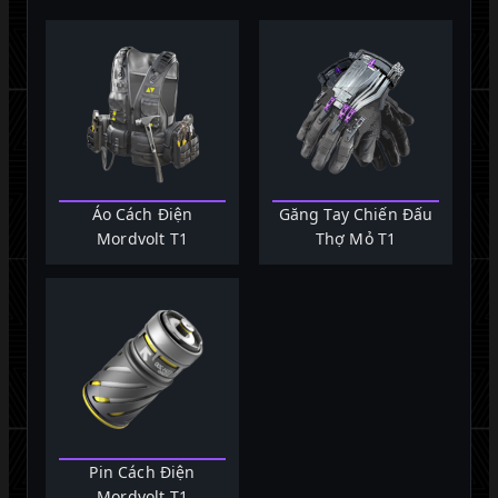
Áo Cách Điện
Găng Tay Chiến Đấu
Mordvolt T1
Thợ Mỏ T1
Pin Cách Điện
Mordvolt T1