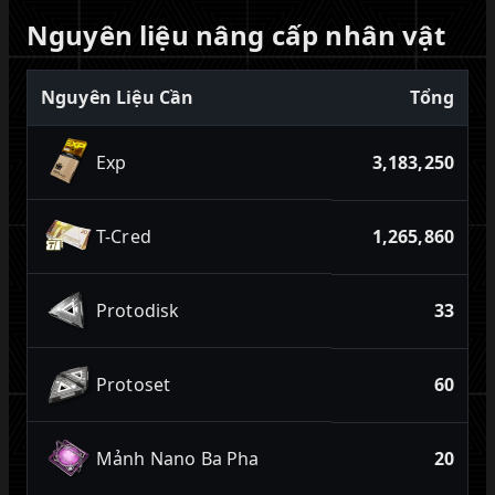
Nguyên liệu nâng cấp nhân vật
Nguyên Liệu Cần
Tổng
Exp
3,183,250
T-Cred
1,265,860
Protodisk
33
Protoset
60
Mảnh Nano Ba Pha
20