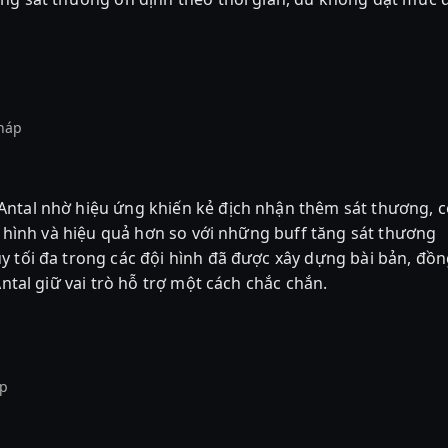
háp
Antal nhờ hiệu ứng khiến kẻ địch nhận thêm sát thương, c
ội hình và hiệu quả hơn so với những buff tăng sát thương
y tối đa trong các đội hình đã được xây dựng bài bản, đồ
Antal giữ vai trò hỗ trợ một cách chắc chắn.
áp