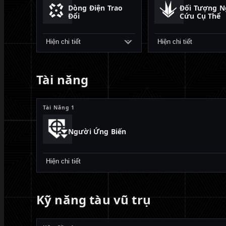
Dòng Điện Trao
Đối Tượng N
Đổi
Cứu Cụ Thể
Hiện chi tiết
Hiện chi tiết
Tài năng
Tài Năng 1
Người Ứng Biến
Hiện chi tiết
Kỹ năng tàu vũ trụ