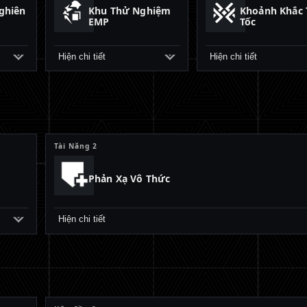
ghiên
Khu Thử Nghiệm
Khoảnh Khắc 
EMP
Tốc
Hiện chi tiết
Hiện chi tiết
Tài Năng 2
Phản Xạ Vô Thức
Hiện chi tiết