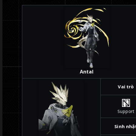
Antal
Vai trò
Support
Sinh nhậ