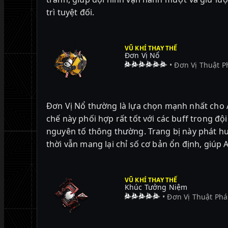
trì tuyệt đối.
VŨ KHÍ THAY THẾ
Đơn Vị Nổ
• Đơn Vị Thuật P
Đơn Vị Nổ thường là lựa chọn mạnh nhất cho 
chế này phối hợp rất tốt với các buff trong đ
nguyên tố thông thường. Trang bị này phát hu
thời vẫn mang lại chỉ số cơ bản ổn định, giúp 
VŨ KHÍ THAY THẾ
Khúc Tưởng Niệm
• Đơn Vị Thuật Ph