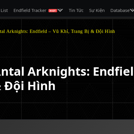
on
Mở menu con
Mở
 List
Endfield Tracker
Tin Tức
Sự Kiện
Database
HOT
al Arknights: Endfield – Vũ Khí, Trang Bị & Đội Hình
tal Arknights: Endfie
& Đội Hình