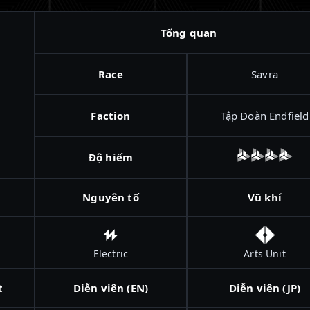
Tổng quan
Race
Savra
Faction
Tập Đoàn Endfield
Độ hiếm
Nguyên tố
Vũ khí
Electric
Arts Unit
t
Diễn viên (EN)
Diễn viên (JP)