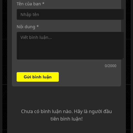
Tên của bạn *
Nội dung *
0
/2000
Gửi bình luận
Chưa có bình luận nào. Hãy là người đầu
tiên bình luận!