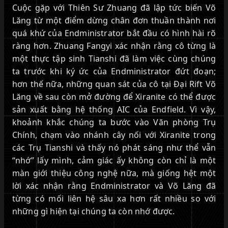
Cuộc gặp với Thiên Sư Zhuang đã lập tức biến Võ
Lăng từ một điểm dừng chân đơn thuần thành nơi
quá khứ của Endministrator bắt đầu có hình hài rõ
ràng hơn. Zhuang Fangyi xác nhận rằng cô từng là
một thực tập sinh Tianshi đã làm việc cùng chúng
ta trước khi ký ức của Endministrator đứt đoạn;
hơn thế nữa, những quan sát của cô tại Đại Rift Võ
Lăng về sau còn mở đường để Xiranite có thể được
sản xuất bằng hệ thống AIC của Endfield. Vì vậy,
khoảnh khắc chúng ta bước vào Văn phòng Trụ
Chính, chạm vào nhánh cây nối với Xiranite trong
các Trụ Tianshi và thấy nó phát sáng như thể vẫn
“nhớ” lấy mình, cảm giác ấy không còn chỉ là một
màn giới thiệu công nghệ nữa, mà giống hệt một
lời xác nhận rằng Endministrator và Võ Lăng đã
từng có mối liên hệ sâu xa hơn rất nhiều so với
những gì hiện tại chúng ta còn nhớ được.