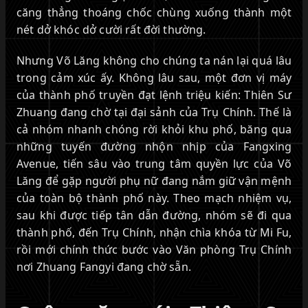
căng thẳng thoáng chốc chùng xuống thành một
nét dở khóc dở cười rất đời thường.
Nhưng Võ Lăng không cho chúng ta nán lại quá lâu
trong cảm xúc ấy. Không lâu sau, một đơn vị máy
của thành phố truyền đạt lệnh triệu kiến: Thiên Sư
Zhuang đang chờ tại đại sảnh của Trụ Chính. Thế là
cả nhóm nhanh chóng rời khỏi khu phố, băng qua
những tuyến đường nhộn nhịp của Fangxing
Avenue, tiến sâu vào trung tâm quyền lực của Võ
Lăng để gặp người phụ nữ đang nắm giữ vận mệnh
của toàn bộ thành phố này. Theo mạch nhiệm vụ,
sau khi được tiếp tân dẫn đường, nhóm sẽ đi qua
thành phố, đến Trụ Chính, nhận chìa khóa từ Mi Fu,
rồi mới chính thức bước vào Văn phòng Trụ Chính
nơi Zhuang Fangyi đang chờ sẵn.