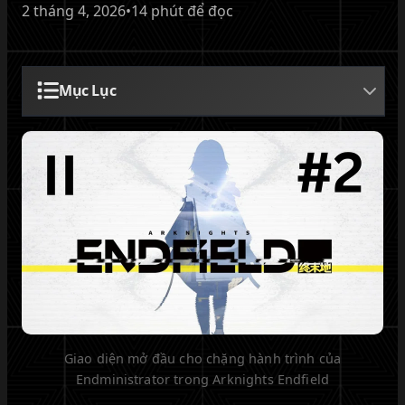
2 tháng 4, 2026
•
14 phút để đọc
Mục Lục
Giao diện mở đầu cho chặng hành trình của
Endministrator trong Arknights Endfield