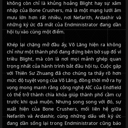
không còn chỉ là khủng hoảng Blight hay sự xâm
nhập của Bone Crushers, mà là một mạng lưới âm
mưu lớn hơn rất nhiều, nơi Nefarith, Ardashir và
những ký ức đã mất của Endministrator đang dần
hội tụ vào cùng một điểm.
Khép lại chặng mở đầu ấy, Võ Lăng hiện ra không
chỉ như một thành phố đang đứng bên bờ sụp đổ vì
triều Blight, mà còn là nơi mọi mảnh ghép quan
trọng nhất của hành trình bắt đầu hội tụ. Cuộc gặp
với Thiên Sư Zhuang đã cho chúng ta thấy rõ hơn
mức độ tuyệt vọng của Võ Lăng, đồng thời mở ra hy
vọng mong manh rằng công nghệ AIC của Endfield
có thể trở thành chìa khóa giúp thành phố cầm cự
trước khi quá muộn. Nhưng song song với đó, sự
xuất hiện của Bone Crushers, mối liên hệ giữa
Nefarith và Ardashir, cùng những dấu vết ký ức
đang dần sống lại trong Endministrator cũng báo