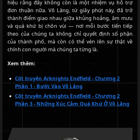
hiệu rằng đây không còn là một nhiệm vụ hỗ trợ
đơn thuần nữa. Võ Lăng, từ giây phút này, đã trở
thành điểm giao nhau giữa khủng hoảng, âm mưu
và quá khứ bị chôn vùi — nơi mỗi bước tiến tiếp
theo của chúng ta không chỉ quyết định số phận
của thành phố, mà còn có thể vén lên sự thật về
chính con người mà chúng ta từng là.
Xem thêm:
Cốt truyện Arknights Endfield - Chương 2
Phần 1 - Bước Vào Võ Lăng
Cốt truyện Arknights Endfield - Chương 2
Phần 3 - Những Xúc Cảm Quá Khứ Ở Võ Lăng