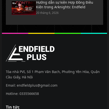
Hướng dẫn sự kiện Hợp Đồng Điều
Kiện trong Arknights: Endfield
20 tháng 6, 2026
EndfieldPlus
Tòa nhà PVI, Số 1 Phạm Văn Bạch, Phường Yên Hòa, Quận
Cầu Giấy, Hà Nội
Email:
endfieldplus@gmail.com
Hotline:
0335566658
Tin tức