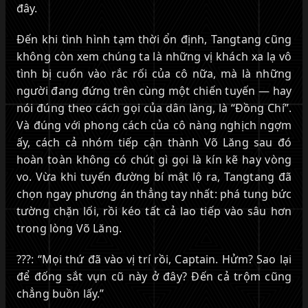
đây.
Đến khi tình hình tạm thời ổn định, Tangtang cũng
không còn xem chúng ta là những vị khách xa lạ vô
tình bị cuốn vào rắc rối của cô nữa, mà là những
người đang đứng trên cùng một chiến tuyến — hay
nói đúng theo cách gọi của dân làng, là “Đồng Chí”.
Và đúng với phong cách của cô nàng nghịch ngợm
ấy, cách cả nhóm tiếp cận thành Võ Lăng sau đó
hoàn toàn không có chút gì gọi là kín kẽ hay vòng
vo. Vừa khi tuyến đường bí mật lộ ra, Tangtang đã
chọn ngay phương án thẳng tay nhất: phá tung bức
tường chặn lối, rồi kéo tất cả lao tiếp vào sâu hơn
trong lòng Võ Lăng.
???: “Mọi thứ đã vào vị trí rồi, Captain. Hửm? Sao lại
để đống sắt vụn cũ này ở đây? Đến cả trộm cũng
chẳng buồn lấy.”