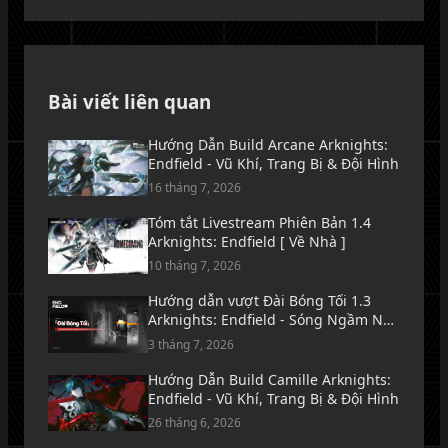
Bài viết liên quan
Hướng Dẫn Build Arcane Arknights:
Endfield - Vũ Khí, Trang Bị & Đội Hình
16 tháng 7, 2026
Tóm tắt Livestream Phiên Bản 1.4
Arknights: Endfield [ Về Nhà ]
10 tháng 7, 2026
Hướng dẫn vượt Đài Bóng Tối 1.3
Arknights: Endfield - Sóng Ngầm Nơi
Biển Lặng Tăm Tối
3 tháng 7, 2026
Hướng Dẫn Build Camille Arknights:
Endfield - Vũ Khí, Trang Bị & Đội Hình
26 tháng 6, 2026