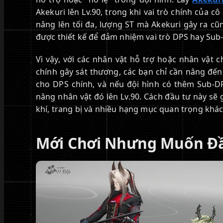
Akekuri lên Lv.90, trong khi vai trò chính của c
nâng lên tối đa, lượng ST mà Akekuri gây ra c
được thiết kế để đảm nhiệm vai trò DPS hay Sub
Vì vậy, với các nhân vật hỗ trợ hoặc nhân vật c
chính gây sát thương, các bạn chỉ cần nâng đế
cho DPS chính, và nếu đội hình có thêm Sub-D
nâng nhân vật đó lên Lv.90. Cách đầu tư này sẽ 
khí, trang bị và nhiều hạng mục quan trọng khác
Mới Chơi Nhưng Muốn Đầu