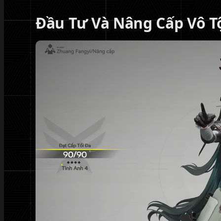
Đầu Tư Và Nâng Cấp Vô Tộ