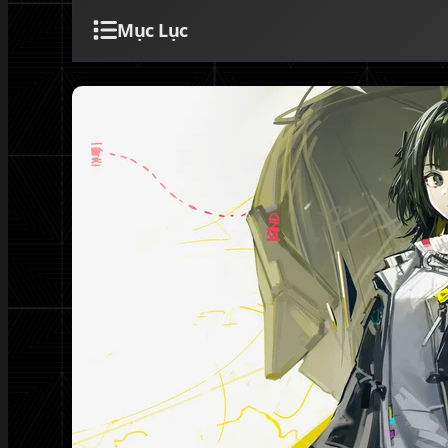
Mục Lục