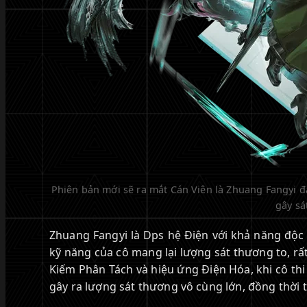
Phiên bản mới sẽ ra mắt Cán Viên là Zhuang Fangyi đ
gây sá
Zhuang Fangyi là Dps hệ Điện với khả năng độc 
kỹ năng của cô mang lại lượng sát thương to, rấ
Kiếm Phân Tách và hiệu ứng Điện Hóa, khi cô thi 
gây ra lượng sát thương vô cùng lớn, đồng thời t