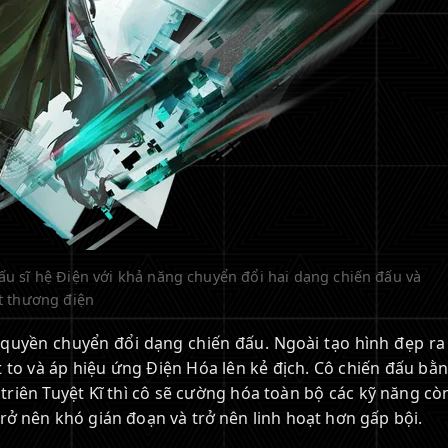
ấu sĩ hệ Điện với khả năng chuyển đổi hai dạng chiến đấu và
t thương điện
quyền chuyển đổi dạng chiến đấu. Ngoài tạo hình đẹp ra 
t to và áp hiệu ứng Điện Hóa lên kẻ địch. Cô chiến đấu bằ
triên Tuyệt Kĩ thì cô sẽ cường hóa toàn bộ các kỹ năng còn
rở nên khó gián đoạn và trở nên linh hoạt hơn gấp bội.