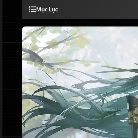
Mục Lục