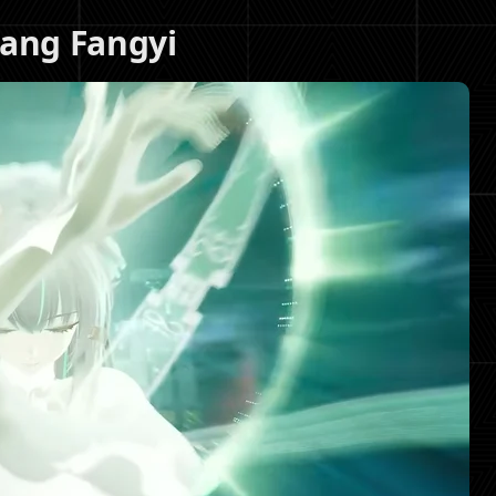
uang Fangyi