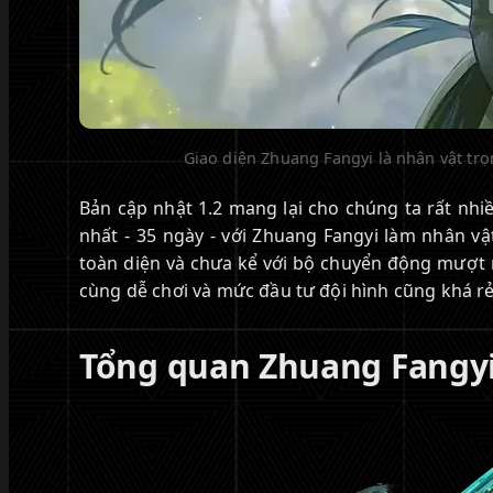
Giao diện Zhuang Fangyi là nhân vật trọ
Bản cập nhật 1.2 mang lại cho chúng ta rất nhi
nhất - 35 ngày - với Zhuang Fangyi làm nhân vật
toàn diện và chưa kể với bộ chuyển động mượt 
cùng dễ chơi và mức đầu tư đội hình cũng khá rẻ,
Tổng quan Zhuang Fangyi 