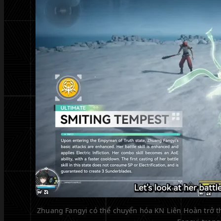
Zhuang Fangyi có thể chuyển hóa KN Liên Hoàn trở