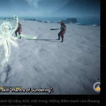
 thành kỹ năng AOE, một trong những điểm mạnh của Zhuang