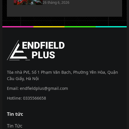
26 tháng 6, 2026
EndfieldPlus
Tòa nhà PVI, Số 1 Phạm Văn Bạch, Phường Yên Hòa, Quận
Cầu Giấy, Hà Nội
Email:
endfieldplus@gmail.com
Hotline:
0335566658
Tin tức
Tin Tức