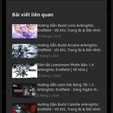
Bài viết liên quan
Hướng Dẫn Build Liino Arknights:
Endfield - Vũ Khí, Trang Bị & Đội Hình
10 tháng 8, 2026
Hướng Dẫn Build Arcane Arknights:
Endfield - Vũ Khí, Trang Bị & Đội Hình
9 tháng 8, 2026
Tóm tắt Livestream Phiên Bản 1.4
Arknights: Endfield [ Về Nhà ]
10 tháng 7, 2026
Hướng dẫn vượt Đài Bóng Tối 1.3
Arknights: Endfield - Sóng Ngầm Nơi
Biển Lặng Tăm Tối
3 tháng 7, 2026
Hướng Dẫn Build Camille Arknights:
Endfield - Vũ Khí, Trang Bị & Đội Hình