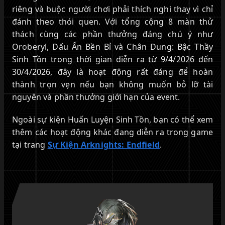
riêng và buộc người chơi phải thích nghi thay vì chỉ
đánh theo thói quen. Với tổng cộng 8 màn thử
thách cùng các phần thưởng đáng chú ý như
Oroberyl, Dấu Ấn Bền Bỉ và Chân Dung: Bậc Thầy
Sinh Tồn trong thời gian diễn ra từ 9/4/2026 đến
30/4/2026, đây là hoạt động rất đáng để hoàn
thành trọn vẹn nếu bạn không muốn bỏ lỡ tài
nguyên và phần thưởng giới hạn của event.
Ngoài sự kiện Huấn Luyện Sinh Tồn, bạn có thể xem
thêm các hoạt động khác đang diễn ra trong game
tại trang
Sự Kiện Arknights: Endfield
.