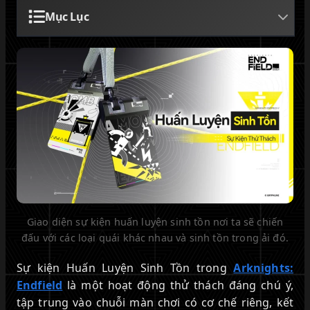
Mục Lục
Giao diện sự kiện huấn luyện sinh tồn nơi ta sẽ chiến
đấu với các loại quái khác nhau và sinh tồn trong ải đó.
Sự kiện Huấn Luyện Sinh Tồn trong
Arknights:
Endfield
là một hoạt động thử thách đáng chú ý,
tập trung vào chuỗi màn chơi có cơ chế riêng, kết