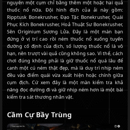
nguyên một cụm chỉ bằng thêm một hoặc hai quả
thuốc nổ nữa. Đội hình địch của ải này gồm:
Ripptusk Bonekrusher, Đạo Tặc Bonekrusher, Quái
Phục Kích Bonekrusher, Hoả Thuật Sư Bonekrusher,
Sên Originium Sương Lửa. Đây là một màn bạn
đứng ở vị trí cao rồi ném thuốc nổ xuống tuyến
đường cố định của địch, số lượng thuốc nổ là vô
hạn, nên trượt vài quả cũng không sao. Vì thế, cách
chơi đúng không phải là giữ thuốc nổ quá lâu để
canh một cú ném thật đẹp, mà là duy trì nhịp ném
đều vào điểm quái vừa xuất hiện hoặc chính giữa
cụm địch. Cứ xem đây là một màn kiểm tra khả
năng đọc đường đi và giữ nhịp ném hơn là một bài
kiểm tra sát thương nhân vật.
Cầm Cự Bầy Trùng