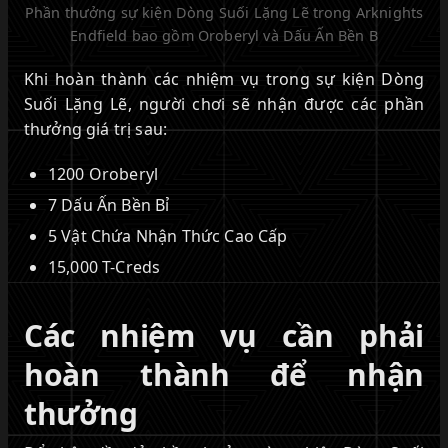
Phần thưởng sự kiện Dòng Suối Lặng Lẽ trong Arknights
Endfield bao gồm Oroberyl và Dấu Ấn Bền B
Khi hoàn thành các nhiệm vụ trong sự kiện Dòng
Suối Lặng Lẽ, người chơi sẽ nhận được các phần
thưởng giá trị sau:
1200 Oroberyl
7 Dấu Ấn Bền Bỉ
5 Vật Chứa Nhận Thức Cao Cấp
15,000 T-Creds
Các nhiệm vụ cần phải
hoàn thành để nhận
thưởng