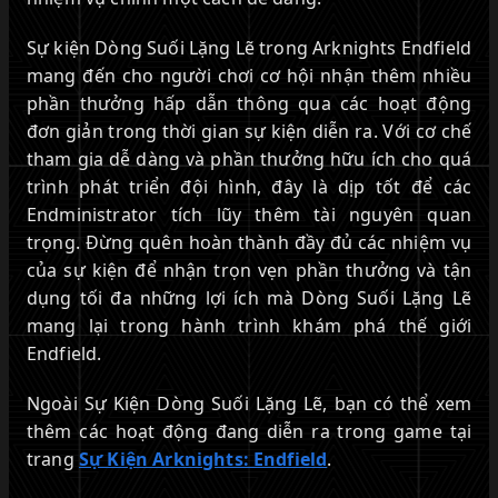
Sự kiện Dòng Suối Lặng Lẽ trong Arknights Endfield
mang đến cho người chơi cơ hội nhận thêm nhiều
phần thưởng hấp dẫn thông qua các hoạt động
đơn giản trong thời gian sự kiện diễn ra. Với cơ chế
tham gia dễ dàng và phần thưởng hữu ích cho quá
trình phát triển đội hình, đây là dịp tốt để các
Endministrator tích lũy thêm tài nguyên quan
trọng. Đừng quên hoàn thành đầy đủ các nhiệm vụ
của sự kiện để nhận trọn vẹn phần thưởng và tận
dụng tối đa những lợi ích mà Dòng Suối Lặng Lẽ
mang lại trong hành trình khám phá thế giới
Endfield.
Ngoài Sự Kiện Dòng Suối Lặng Lẽ, bạn có thể xem
thêm các hoạt động đang diễn ra trong game tại
trang
Sự Kiện Arknights: Endfield
.