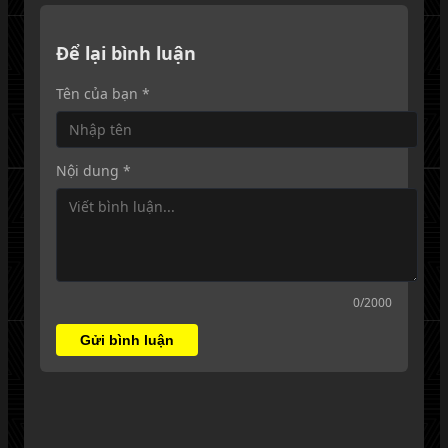
Để lại bình luận
Tên của bạn *
Nội dung *
0
/2000
Gửi bình luận