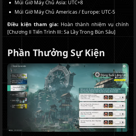
Múi Giờ Máy Chủ Asia: UTC+8
Múi Giờ Máy Chủ Americas / Europe: UTC-5
Điều kiện tham gia:
Hoàn thành nhiệm vụ chính
[Chương Ⅱ Tiến Trình Ⅲ: Sa Lầy Trong Bùn Sâu]
Phần Thưởng Sự Kiện