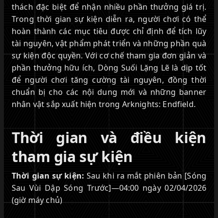
thách đặc biệt để nhận nhiều phần thưởng giá trị.
Trong thời gian sự kiện diễn ra, người chơi có thể
hoàn thành các mục tiêu được chỉ định để tích lũy
tài nguyên, vật phẩm phát triển và những phần quà
sự kiện độc quyền. Với cơ chế tham gia đơn giản và
phần thưởng hữu ích, Dòng Suối Lặng Lẽ là dịp tốt
để người chơi tăng cường tài nguyên, đồng thời
chuẩn bị cho các nội dung mới và những banner
nhân vật sắp xuất hiện trong Arknights: Endfield.
Thời gian và điều kiện
tham gia sự kiện
Thời gian sự kiện:
Sau khi ra mắt phiên bản [Sóng
Sau Vùi Dập Sóng Trước]—04:00 ngày 02/04/2026
(giờ máy chủ)