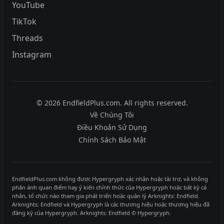
YouTube
TikTok
Threads
Instagram
© 2026 EndfieldPlus.com. All rights reserved.
Về Chúng Tôi
Điều Khoản Sử Dụng
Chính Sách Bảo Mật
EndfieldPlus.com không được Hypergryph xác nhận hoặc tài trợ, và không
phản ánh quan điểm hay ý kiến chính thức của Hypergryph hoặc bất kỳ cá
nhân, tổ chức nào tham gia phát triển hoặc quản lý Arknights: Endfield.
Arknights: Endfield và Hypergryph là các thương hiệu hoặc thương hiệu đã
đăng ký của Hypergryph. Arknights: Endfield © Hypergryph.