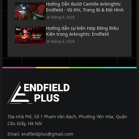
Hướng Dẫn Build Camille Arknights:
Endfield - Vũ Khí, Trang Bị & Đội Hình
26 tháng 6, 2026
Hướng dẫn sự kiện Hợp Đồng Điều
Kiện trong Arknights: Endfield
20 tháng 6, 2026
EndfieldPlus
Tòa nhà PVI, Số 1 Phạm Văn Bạch, Phường Yên Hòa, Quận
Cầu Giấy, Hà Nội
Email:
endfieldplus@gmail.com