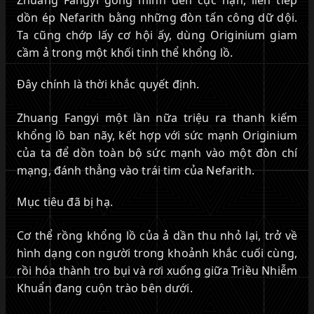
dồn ép Nefarith bằng những đòn tấn công dữ dội.
Ta cũng chớp lấy cơ hội ấy, dùng Originium giam
cầm ả trong một khối tinh thể khổng lồ.
Đây chính là thời khắc quyết định.
Zhuang Fangyi một lần nữa triệu ra thanh kiếm
khổng lồ ban nãy, kết hợp với sức mạnh Originium
của ta để dồn toàn bộ sức mạnh vào một đòn chí
mạng, đánh thẳng vào trái tim của Nefarith.
Mục tiêu đã bị hạ.
Cơ thể rồng khổng lồ của ả dần thu nhỏ lại, trở về
hình dạng con người trong khoảnh khắc cuối cùng,
rồi hóa thành tro bụi và rơi xuống giữa Triều Nhiễm
Khuẩn đang cuộn trào bên dưới.