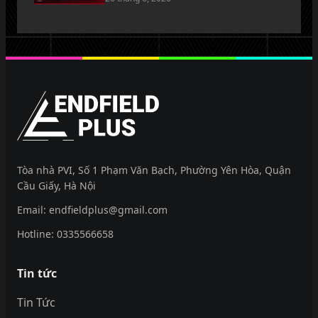
EndfieldPlus
Tòa nhà PVI, Số 1 Phạm Văn Bạch, Phường Yên Hòa, Quận
Cầu Giấy, Hà Nội
Email:
endfieldplus@gmail.com
Hotline:
0335566658
Tin tức
Tin Tức