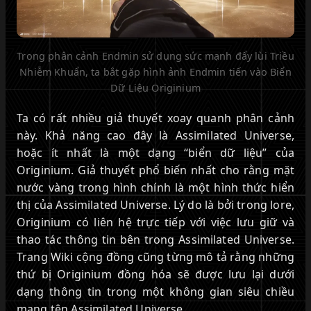
Trong phân cảnh Endmin sử dụng sức mạnh đẩy lùi Triều
Nhiễm Khuẩn, ta bắt gặp hình ảnh Endmin tiến vào Biển
Dữ Liệu Originium
Ta có rất nhiều giả thuyết xoay quanh phân cảnh
này. Khả năng cao đây là Assimilated Universe,
hoặc ít nhất là một dạng “biển dữ liệu” của
Originium. Giả thuyết phổ biến nhất cho rằng mặt
nước vàng trong hình chính là một hình thức hiển
thị của Assimilated Universe. Lý do là bởi trong lore,
Originium có liên hệ trực tiếp với việc lưu giữ và
thao tác thông tin bên trong Assimilated Universe.
Trang Wiki cộng đồng cũng từng mô tả rằng những
thứ bị Originium đồng hóa sẽ được lưu lại dưới
dạng thông tin trong một không gian siêu chiều
mang tên Assimilated Universe.