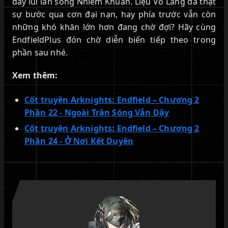
đẩy lùi làn sóng Nhiễm Khuẩn. Liệu Võ Lăng đã thật
sự bước qua cơn đại nạn, hay phía trước vẫn còn
những khó khăn lớn hơn đang chờ đợi? Hãy cùng
EndfieldPlus đón chờ diễn biến tiếp theo trong
phần sau nhé.
Xem thêm:
Cốt truyện Arknights: Endfield – Chương 2
Phần 22 - Ngoài Trận Sóng Vẫn Dậy
Cốt truyện Arknights: Endfield – Chương 2
Phần 24 - Ở Nơi Kết Duyên