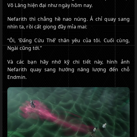
Võ Lăng hiện đại như ngày hôm nay.
Nefarith thì chẳng hề nao núng. Ả chỉ quay sang
nhìn ta, rồi cất giọng đầy mỉa mai:
“Ôi, ‘Đấng Cứu Thế’ thân yêu của tôi. Cuối cùng,
Ngài cũng tới.”
Và các bạn hãy nhớ kỹ chi tiết này, hình ảnh
Nefarith quay sang hướng năng lượng đến chỗ
Endmin.