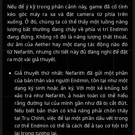
Nếu để ý kỹ trong phân cảnh này, game đã cố tình
kéo góc máy ra xa và đặt camera từ phía trên
xuống. Ở đó, chúng ta có thể thấy một luồng năng
lượng bất thường đang chảy về phía vị trí Endmin
đang đứng. Không rõ đó là năng lượng thất thoát,
dư âm của Aether hay một dạng tác động nào đó
từ Nefarith, nhưng chi tiết này đủ đáng nghi để đặt
ra một vài giả thuyết.
Giả thuyết thứ nhất: Nefarith đã gửi một phần
của bản thân vào người Endmin, tồn tại như một
dạng ký sinh hoặc ấn ký. Với một kẻ khủng bố
xảo trá như Nefarith, ả hoàn toàn có thể hiểu
rằng đường lui của mình gần như đã bị cắt đứt.
Nếu biết bản thân có khả năng phải chôn thây
tại Trụ Chính, việc để lại một phần dấu vết trong
cơ thể Endmin có thể là cách để ả tạo cơ hội trở
lại trong tương lai.