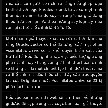
chia cắt. Có người còn chỉ ra rằng nếu ghép logo
Endfield với logo Rhodes Island, ta sẽ có một hình
thoi hoàn chỉnh, từ đó suy ra rằng “chúng ta đang
thiếu nửa còn lại”. Và theo hướng suy luận ấy, nửa
còn lại rất có thể chính là Nữ Tư Tế.
Một nhánh giả thuyết khác còn đi xa hơn khi cho
rằng Oracle/Doctor có thể đã từng “cắt” một phần
Assimilated Universe ra khỏi quyền kiểm soát của
Nữ Tư Tế. Nếu đúng như vậy, việc biểu tượng trong
phân cảnh này không còn giữ hình thoi hoàn chỉnh
sẽ không chỉ là một chi tiết tạo hình đơn thuần, mà
có thể chính là dấu hiệu cho thấy cấu trúc quyền
lực của Originium hoặc Assimilated Universe đã bị
phân tách từ trước.
Nếu các bạn muốn thì web sẽ làm thêm về những
gì được đề cập trong các cuộc bàn luận giả thuyết