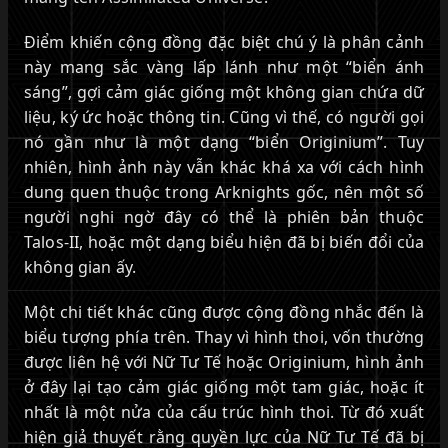
Điểm khiến cộng đồng đặc biệt chú ý là phân cảnh
này mang sắc vàng lấp lánh như một “biển ánh
sáng”, gợi cảm giác giống một không gian chứa dữ
liệu, ký ức hoặc thông tin. Cũng vì thế, có người gọi
nó gần như là một dạng “biển Originium”. Tuy
nhiên, hình ảnh này vẫn khác khá xa với cách hình
dung quen thuộc trong Arknights gốc, nên một số
người nghi ngờ đây có thể là phiên bản thuộc
Talos-II, hoặc một dạng biểu hiện đã bị biến đổi của
không gian ấy.
Một chi tiết khác cũng được cộng đồng nhắc đến là
biểu tượng phía trên. Thay vì hình thoi, vốn thường
được liên hệ với Nữ Tư Tế hoặc Originium, hình ảnh
ở đây lại tạo cảm giác giống một tam giác, hoặc ít
nhất là một nửa của cấu trúc hình thoi. Từ đó xuất
hiện giả thuyết rằng quyền lực của Nữ Tư Tế đã bị