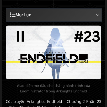
Mục Lục
Giao diện mở đầu cho chặng hành trình của
Endministrator trong Arknights Endfield
Cốt truyện Arknights: Endfield – Chương 2 Phần 23