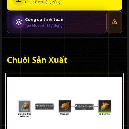
Chia sẻ với cộng đồng
Công cụ tính toán
Tạo blueprint tự động
Chuỗi Sản Xuất