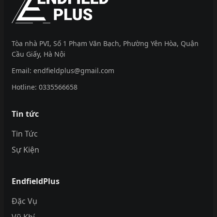
Tòa nhà PVI, Số 1 Phạm Văn Bạch, Phường Yên Hòa, Quận
Cầu Giấy, Hà Nội
Email:
endfieldplus@gmail.com
Hotline:
0335566658
Tin tức
Tin Tức
Sự Kiện
EndfieldPlus
Đặc Vụ
Vũ Khí