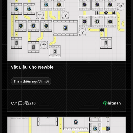
Vật Liệu Cho Newbie
Thân thiện người mới
1
0
210
hitman