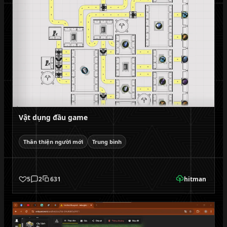
Vật dụng đầu game
Thân thiện người mới
Trung bình
5
2
631
hitman