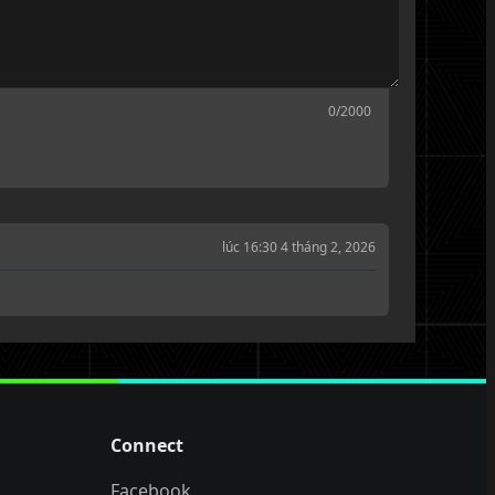
0
/2000
lúc 16:30 4 tháng 2, 2026
Connect
Facebook