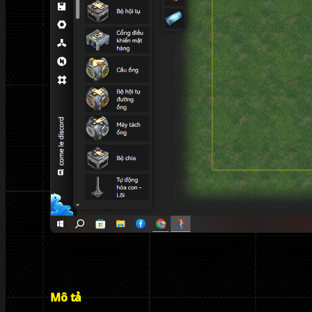
Mô tả