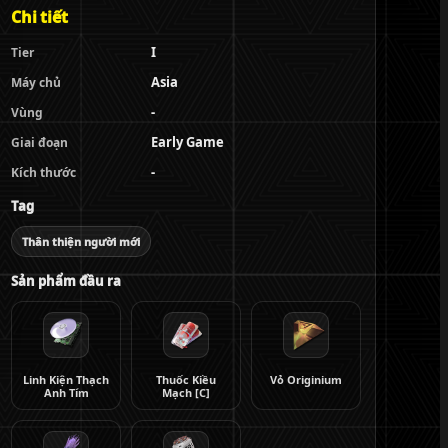
Chi tiết
I
Tier
Asia
Máy chủ
-
Vùng
Early Game
Giai đoạn
-
Kích thước
Tag
Thân thiện người mới
Sản phẩm đầu ra
Linh Kiện Thạch
Thuốc Kiều
Vỏ Originium
Anh Tím
Mạch [C]