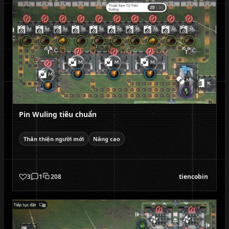
Pin Wuling tiêu chuẩn
Thân thiện người mới
Nâng cao
3
1
208
tiencobin