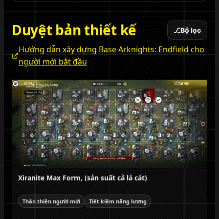
Duyệt bản thiết kế
⎇
Bộ lọc
Hướng dẫn xây dựng Base Arknights: Endfield cho
người mới bắt đầu
Xiranite Max Form, (sản suất cả lá cát)
Thân thiện người mới
Tiết kiệm năng lượng