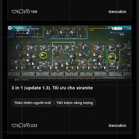
5
2
166
tiencobin
3 in 1 (update 1.3). Tối ưu cho xiranite
Thân thiện người mới
Tiết kiệm năng lượng
3
2
223
tiencobin