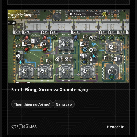
3 in 1: Đồng, Xircon va Xiranite nặng
Thân thiện người mới
Nâng cao
2
0
468
tiencobin