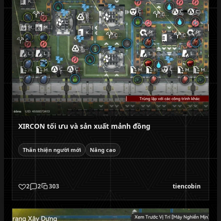
XIRCON tối ưu và sản xuất mảnh đồng
Thân thiện người mới
Nâng cao
2
2
303
tiencobin