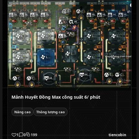
Mảnh Huyết Đồng Max công suất 6/ phút
Nâng cao
Thông lượng cao
1
0
199
tiencobin