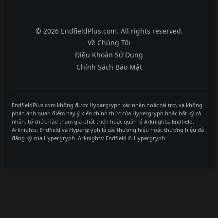
© 2026 EndfieldPlus.com. All rights reserved.
Về Chúng Tôi
Điều Khoản Sử Dụng
Chính Sách Bảo Mật
EndfieldPlus.com không được Hypergryph xác nhận hoặc tài trợ, và không
phản ánh quan điểm hay ý kiến chính thức của Hypergryph hoặc bất kỳ cá
nhân, tổ chức nào tham gia phát triển hoặc quản lý Arknights: Endfield.
Arknights: Endfield và Hypergryph là các thương hiệu hoặc thương hiệu đã
đăng ký của Hypergryph. Arknights: Endfield © Hypergryph.