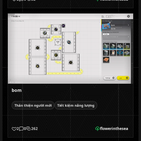
bom
Thân thiện người mới
Tiết kiệm năng lượng
2
0
262
flowerinthesea