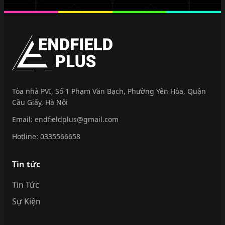
EndfieldPlus
Tòa nhà PVI, Số 1 Phạm Văn Bạch, Phường Yên Hòa, Quận
Cầu Giấy, Hà Nội
Email:
endfieldplus@gmail.com
Hotline:
0335566658
Tin tức
Tin Tức
Sự Kiện