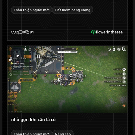
Thân thiện người mới
Tiết kiệm năng lượng
2
0
91
flowerinthesea
nhỏ gọn khi cần là có
Thân thiện người mới
Nâng cao