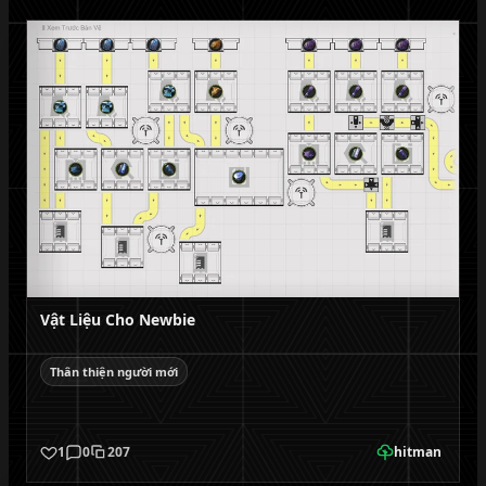
Vật Liệu Cho Newbie
Thân thiện người mới
1
0
207
hitman