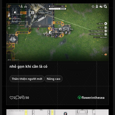
nhỏ gọn khi cần là có
Thân thiện người mới
Nâng cao
2
0
50
flowerinthesea