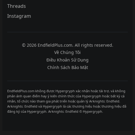
Threads
Instagram
© 2026 EndfieldPlus.com. All rights reserved.
Về Chúng Tôi
Điều Khoản Sử Dụng
Chính Sách Bảo Mật
EndfieldPlus.com không được Hypergryph xác nhận hoặc tài trợ, và không
phản ánh quan điểm hay ý kiến chính thức của Hypergryph hoặc bất kỳ cá
nhân, tổ chức nào tham gia phát triển hoặc quản lý Arknights: Endfield.
Arknights: Endfield và Hypergryph là các thương hiệu hoặc thương hiệu đã
đăng ký của Hypergryph. Arknights: Endfield © Hypergryph.