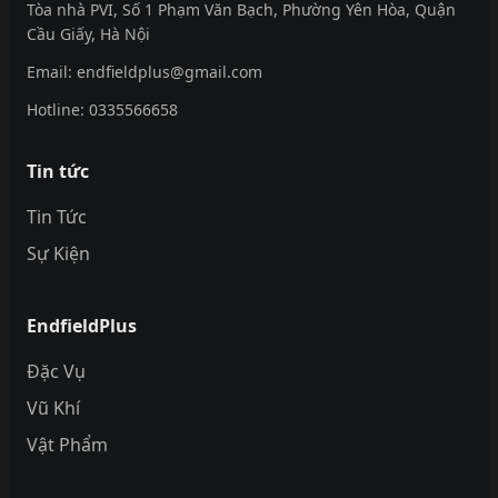
Tòa nhà PVI, Số 1 Phạm Văn Bạch, Phường Yên Hòa, Quận
Cầu Giấy, Hà Nội
Email:
endfieldplus@gmail.com
Hotline:
0335566658
Tin tức
Tin Tức
Sự Kiện
EndfieldPlus
Đặc Vụ
Vũ Khí
Vật Phẩm