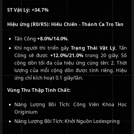
ST Vật Lý:
+34.7%
Hiệu ứng (R0/R5):
Hiếu Chiến - Thánh Ca Tro Tàn
Tấn Công
+8.0%/14.0%
.
Khi người thi triển gây
Trạng Thái Vật Lý
, Tấn
Công sẽ được
+12.0%/21.0%
trong 20 giây. Số
cộng dồn tối đa của hiệu ứng cùng tên: 2. Thời
lượng của mỗi cộng dồn được tính riêng. Hiệu
ứng chỉ kích hoạt 0.1 giây/lần.
Vùng Thu Thập Tinh Chất:
Năng Lượng Bồi Tích: Công Viên Khoa Học
Originium
Năng Lượng Bồi Tích: Khởi Nguồn Lodespring