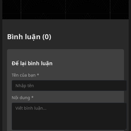
Bình luận (0)
Để lại bình luận
Tên của bạn *
Nội dung *