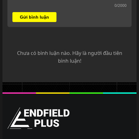
0
/2000
Gửi bình luận
Chưa có bình luận nào. Hãy là người đầu tiên
bình luận!
EndfieldPlus