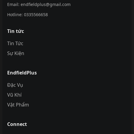
Email:
endfieldplus@gmail.com
Hotline:
0335566658
Tin tức
Tin Tức
Sự Kiện
EndfieldPlus
Đặc Vụ
Vũ Khí
Vật Phẩm
Connect