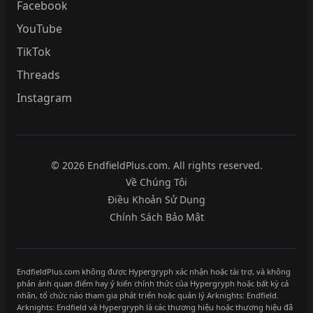
Facebook
YouTube
TikTok
Threads
Instagram
© 2026 EndfieldPlus.com. All rights reserved.
Về Chúng Tôi
Điều Khoản Sử Dụng
Chính Sách Bảo Mật
EndfieldPlus.com không được Hypergryph xác nhận hoặc tài trợ, và không
phản ánh quan điểm hay ý kiến chính thức của Hypergryph hoặc bất kỳ cá
nhân, tổ chức nào tham gia phát triển hoặc quản lý Arknights: Endfield.
Arknights: Endfield và Hypergryph là các thương hiệu hoặc thương hiệu đã