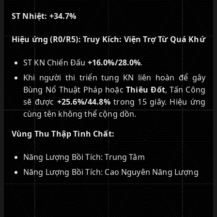
ST Nhiệt:
+34.7%
Hiệu ứng (R0/R5):
Truy Kích: Viện Trợ Từ Quá Khứ
ST KN Chiến Đấu
+16.0%/28.0%
.
Khi người thi triển tung KN liên hoàn để gây
Bùng Nổ Thuật Pháp hoặc
Thiêu Đốt
, Tấn Công
sẽ được
+25.6%/44.8%
trong 15 giây. Hiệu ứng
cùng tên không thể cộng dồn.
Vùng Thu Thập Tinh Chất:
Năng Lượng Bồi Tích: Trung Tâm
Năng Lượng Bồi Tích: Cao Nguyên Năng Lượng