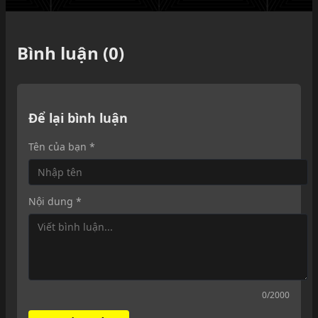
Bình luận (0)
Để lại bình luận
Tên của bạn *
Nội dung *
0
/2000