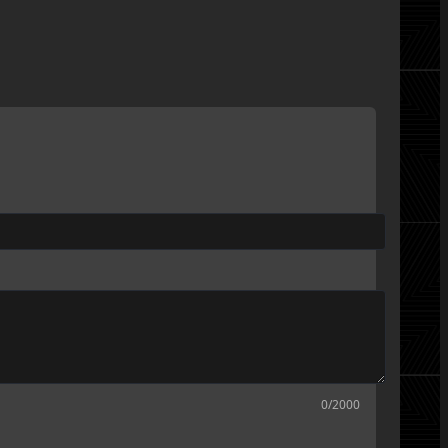
0
/2000