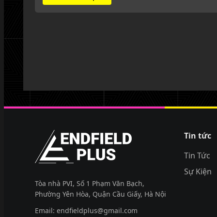
EndfieldPlus
Tin tức
Tin Tức
Sự Kiện
Tòa nhà PVI, Số 1 Phạm Văn Bạch,
Phường Yên Hòa, Quận Cầu Giấy, Hà Nội
Email:
endfieldplus@gmail.com