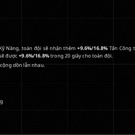
m Kỹ Năng, toàn đội sẽ nhận thêm
+9.6%/16.8%
Tấn Công t
 sẽ được
+9.6%/16.8%
trong 20 giây cho toàn đội.
 cộng dồn lẫn nhau.
ng