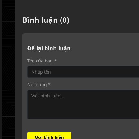
Bình luận (0)
Để lại bình luận
Tên của bạn *
Nội dung *
Gửi bình luận