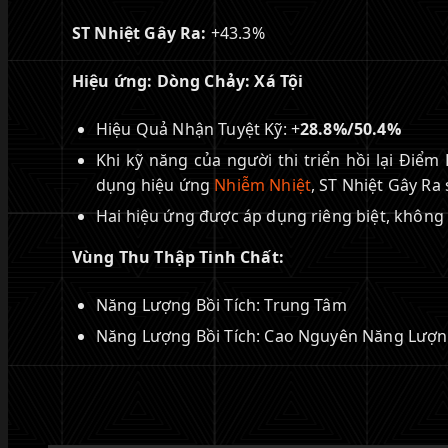
ST Nhiệt Gây Ra:
+43.3%
Hiệu ứng: Dòng Chảy: Xá Tội
Hiệu Quả Nhận Tuyệt Kỹ: +
28.8%/50.4%
Khi kỹ năng của người thi triển hồi lại Điể
dụng hiệu ứng
Nhiễm Nhiệt
, ST Nhiệt Gây Ra
Hai hiệu ứng được áp dụng riêng biệt, không
Vùng Thu Thập Tinh Chất:
Năng Lượng Bồi Tích: Trung Tâm
Năng Lượng Bồi Tích: Cao Nguyên Năng Lượ