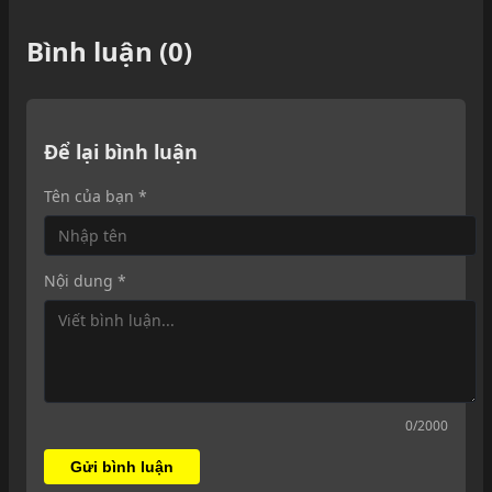
Bình luận (0)
Để lại bình luận
Tên của bạn *
Nội dung *
0
/2000
Gửi bình luận