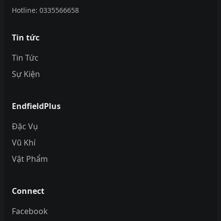
Hotline:
0335566658
Tin tức
Tin Tức
Sự Kiện
EndfieldPlus
Đặc Vụ
Vũ Khí
Vật Phẩm
Connect
Facebook