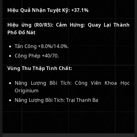
Hiệu Quả Nhận Tuyệt Kỹ:
+37.1%
Hiệu ứng (R0/R5): Cảm Hứng: Quay Lại Thành
Phố Đổ Nát
Tấn Công +8.0%/14.0%.
Công Phép +40/70.
Vùng Thu Thập Tinh Chất:
Năng Lượng Bồi Tích: Công Viên Khoa Học
Originium
Năng Lượng Bồi Tích: Trại Thanh Ba