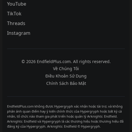
YouTube
TikTok
Threads
Instagram
© 2026 EndfieldPlus.com. All rights reserved.
Về Chúng Tôi
Điều Khoản Sử Dụng
Chính Sách Bảo Mật
EndfieldPlus.com không được Hypergryph xác nhận hoặc tài trợ, và không
phản ánh quan điểm hay ý kiến chính thức của Hypergryph hoặc bất kỳ cá
nhân, tổ chức nào tham gia phát triển hoặc quản lý Arknights: Endfield.
Arknights: Endfield và Hypergryph là các thương hiệu hoặc thương hiệu đã
đăng ký của Hypergryph. Arknights: Endfield © Hypergryph.