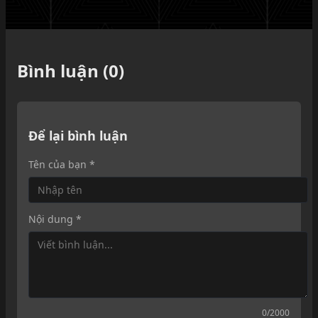
Bình luận (0)
Để lại bình luận
Tên của bạn *
Nội dung *
0
/2000