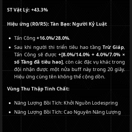
ST Vật Lý:
+43.3%
Hiệu ứng (R0/R5):
Tàn Bạo: Người Kỷ Luật
Tấn Công
+16.0%/28.0%
.
Sau khi người thi triển tiêu hao tầng
Trừ Giáp
,
Tấn Công sẽ được
+[8.0%/14.0% + 4.0%/7.0% ×
số Tầng đã tiêu hao]
, còn các đặc vụ khác trong
đội nhận được một nửa buff này trong 20 giây.
Hiệu ứng cùng tên không thể cộng dồn.
Vùng Thu Thập Tinh Chất:
Năng Lượng Bồi Tích: Khởi Nguồn Lodespring
Năng Lượng Bồi Tích: Cao Nguyên Năng Lượng