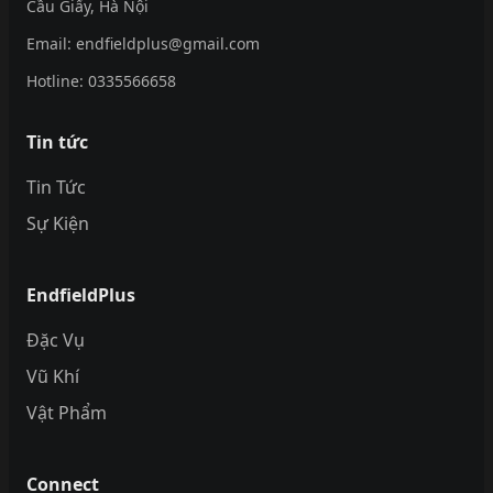
Cầu Giấy, Hà Nội
Email:
endfieldplus@gmail.com
Hotline:
0335566658
Tin tức
Tin Tức
Sự Kiện
EndfieldPlus
Đặc Vụ
Vũ Khí
Vật Phẩm
Connect