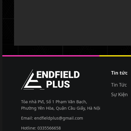
EndfieldPlus
Tin tức
Tin Tức
Sự Kiện
Tòa nhà PVI, Số 1 Phạm Văn Bạch,
Phường Yên Hòa, Quận Cầu Giấy, Hà Nội
Email:
endfieldplus@gmail.com
Hotline:
0335566658