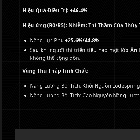
Hiệu Quả Điều Trị:
+46.4%
Hiệu ứng (R0/R5):
Nhiễm: Thì Thầm Của Thủy 
Năng Lực Phụ
+25.6%/44.8%
.
Sau khi người thi triển tiêu hao một lớp
Ăn
không thể cộng dồn.
Vùng Thu Thập Tinh Chất:
Năng Lượng Bồi Tích: Khởi Nguồn Lodespring
Năng Lượng Bồi Tích: Cao Nguyên Năng Lượ