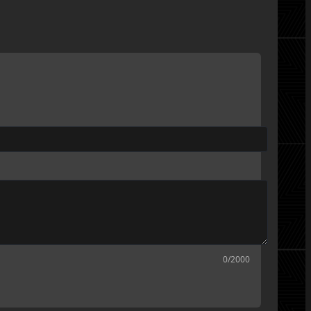
0
/2000