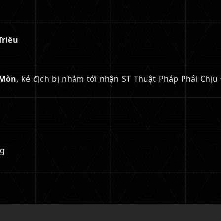
Triều
 Mòn
, kẻ địch bị nhắm tới nhận ST Thuật Pháp Phải Chịu
ng