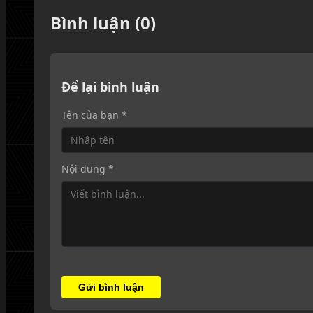
Bình luận (0)
Để lại bình luận
Tên của bạn *
Nội dung *
Gửi bình luận