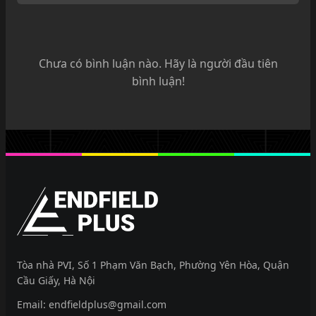
Chưa có bình luận nào. Hãy là người đầu tiên
bình luận!
EndfieldPlus
Tòa nhà PVI, Số 1 Phạm Văn Bạch, Phường Yên Hòa, Quận
Cầu Giấy, Hà Nội
Email:
endfieldplus@gmail.com