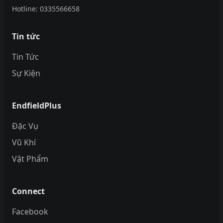
Hotline:
0335566658
Tin tức
Tin Tức
Sự Kiện
EndfieldPlus
Đặc Vụ
Vũ Khí
Vật Phẩm
Connect
Facebook