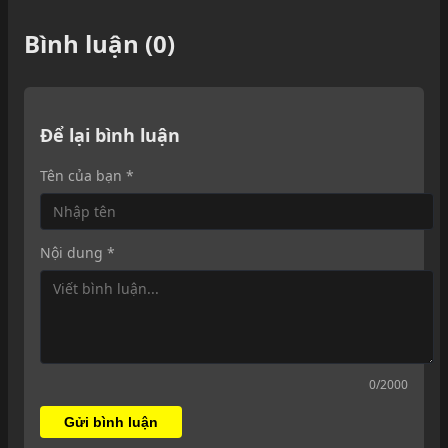
Bình luận (0)
Để lại bình luận
Tên của bạn *
Nội dung *
0
/2000
Gửi bình luận