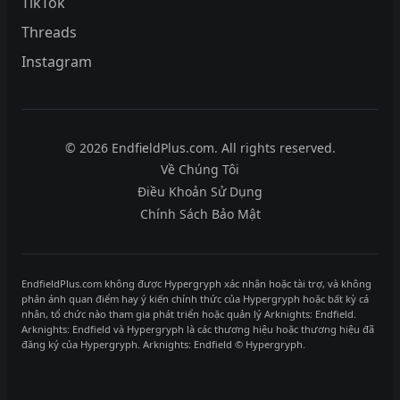
TikTok
Threads
Instagram
© 2026 EndfieldPlus.com. All rights reserved.
Về Chúng Tôi
Điều Khoản Sử Dụng
Chính Sách Bảo Mật
EndfieldPlus.com không được Hypergryph xác nhận hoặc tài trợ, và không
phản ánh quan điểm hay ý kiến chính thức của Hypergryph hoặc bất kỳ cá
nhân, tổ chức nào tham gia phát triển hoặc quản lý Arknights: Endfield.
Arknights: Endfield và Hypergryph là các thương hiệu hoặc thương hiệu đã
đăng ký của Hypergryph. Arknights: Endfield © Hypergryph.