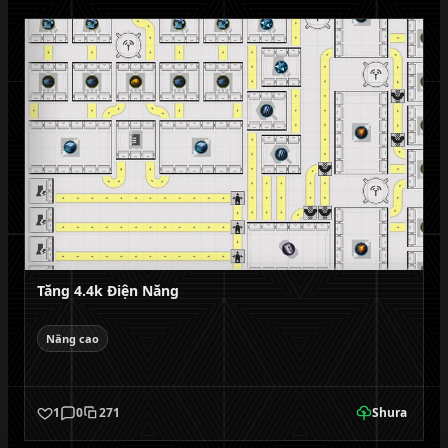
Tăng 4.4k Điện Năng
Nâng cao
1
0
271
Shura