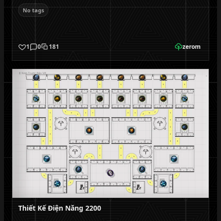
No tags
1
0
181
zerom
Thiết Kế Điện Năng 2200