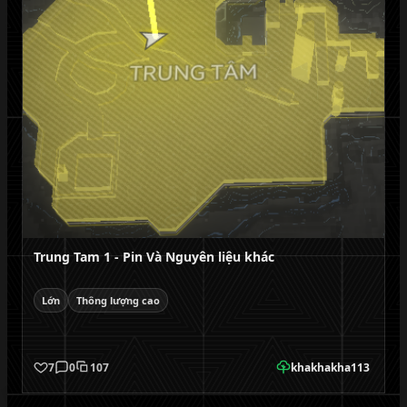
Trung Tam 1 - Pin Và Nguyên liệu khác
Lớn
Thông lượng cao
7
0
107
khakhakha113