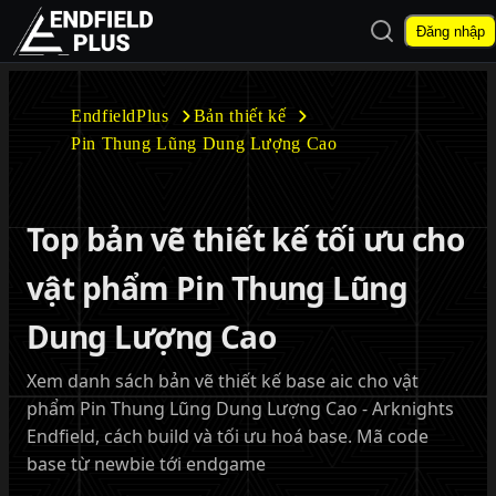
Mở tìm kiếm
Đăng nhập
EndfieldPlus
EndfieldPlus
Bản thiết kế
Pin Thung Lũng Dung Lượng Cao
Mở menu con
Top bản vẽ thiết kế tối ưu cho
vật phẩm Pin Thung Lũng
Mở menu con
Dung Lượng Cao
Xem danh sách bản vẽ thiết kế base aic cho vật
phẩm Pin Thung Lũng Dung Lượng Cao - Arknights
Endfield, cách build và tối ưu hoá base. Mã code
base từ newbie tới endgame