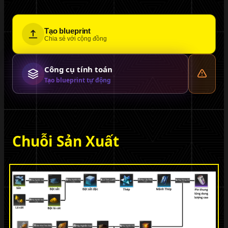
Tạo blueprint
Chia sẻ với cộng đồng
Công cụ tính toán
Tạo blueprint tự động
Chuỗi Sản Xuất