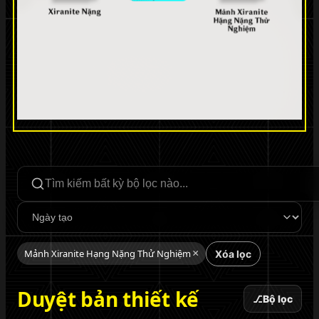
Tìm kiếm bộ lọc
Sắp xếp
Mảnh Xiranite Hạng Nặng Thử Nghiệm
×
Xóa lọc
Duyệt bản thiết kế
⎇
Bộ lọc