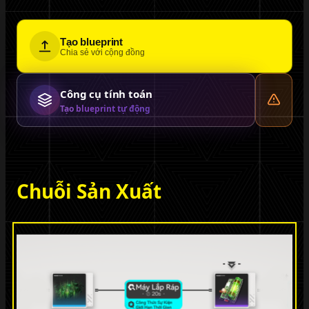
Tạo blueprint
Chia sẻ với cộng đồng
Công cụ tính toán
Tạo blueprint tự động
Chuỗi Sản Xuất