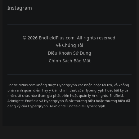
Instagram
© 2026 EndfieldPlus.com. All rights reserved.
Về Chúng Tôi
Điều Khoản Sử Dụng
Chính Sách Bảo Mật
EndfieldPlus.com không được Hypergryph xác nhận hoặc tài trợ, và không
phản ánh quan điểm hay ý kiến chính thức của Hypergryph hoặc bất kỳ cá
nhân, tổ chức nào tham gia phát triển hoặc quản lý Arknights: Endfield.
Arknights: Endfield và Hypergryph là các thương hiệu hoặc thương hiệu đã
đăng ký của Hypergryph. Arknights: Endfield © Hypergryph.