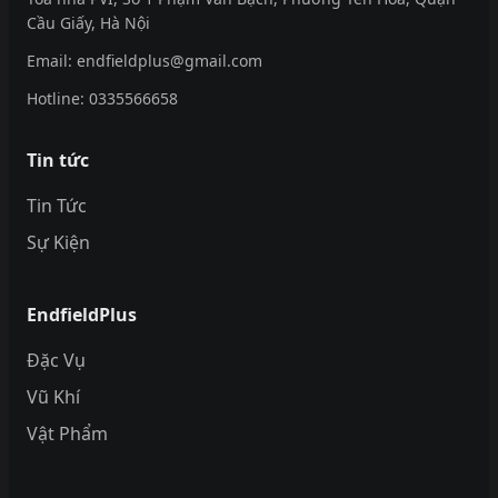
Cầu Giấy, Hà Nội
Email:
endfieldplus@gmail.com
Hotline:
0335566658
Tin tức
Tin Tức
Sự Kiện
EndfieldPlus
Đặc Vụ
Vũ Khí
Vật Phẩm