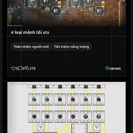
4 loại mảnh tối ưu
Thân thiện người mới
Tiết kiệm năng lượng
3
0
378
zerom