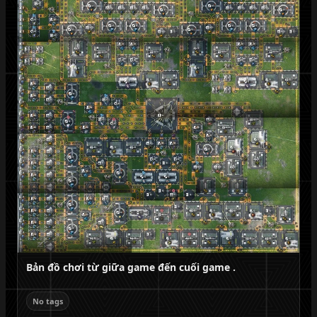
Bản đồ chơi từ giữa game đến cuối game .
No tags