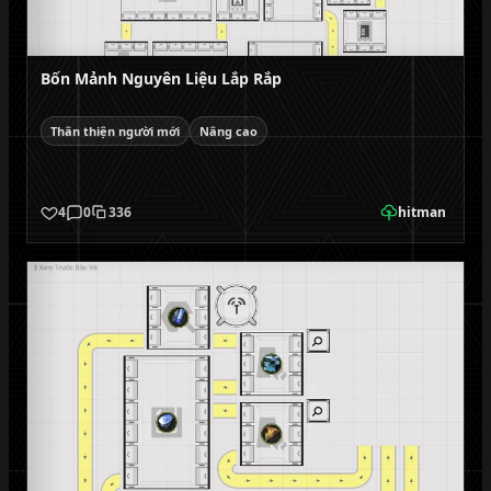
Bốn Mảnh Nguyên Liệu Lắp Rắp
Thân thiện người mới
Nâng cao
4
0
336
hitman