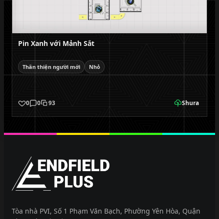
Pin Xanh với Mảnh Sắt
Thân thiện người mới
Nhỏ
0
0
93
Shura
EndfieldPlus
Tòa nhà PVI, Số 1 Phạm Văn Bạch, Phường Yên Hòa, Quận