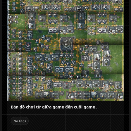
Bản đồ chơi từ giữa game đến cuối game .
No tags