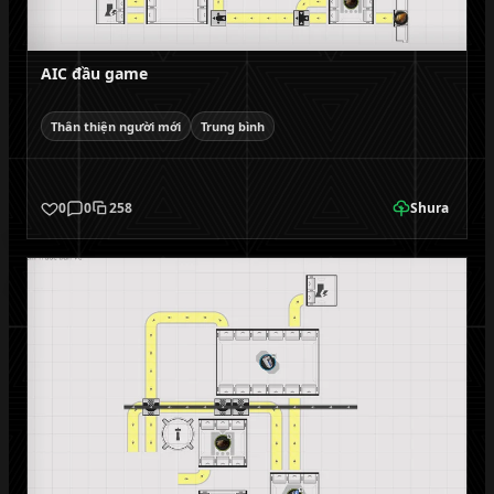
AIC đầu game
Thân thiện người mới
Trung bình
0
0
258
Shura