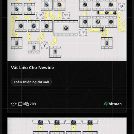
Vật Liệu Cho Newbie
Thân thiện người mới
1
0
209
hitman