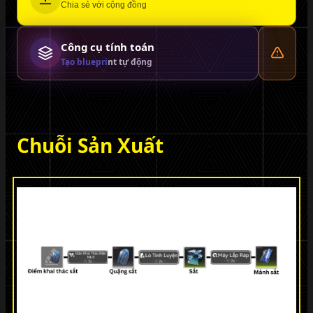
Chia sẻ với cộng đồng
Công cụ tính toán
Tạo blueprint tự động
Chuỗi Sản Xuất