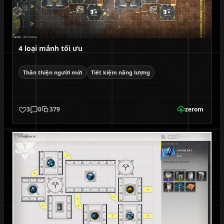
4 loại mảnh tối ưu
Thân thiện người mới
Tiết kiệm năng lượng
3
0
379
zerom