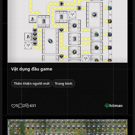
Vật dụng đầu game
Thân thiện người mới
Trung bình
5
2
631
hitman