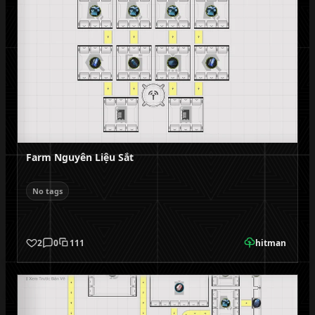
Farm Nguyên Liệu Sắt
No tags
2
0
111
hitman