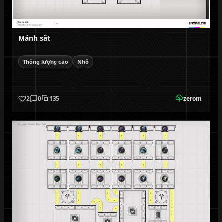
Mảnh sắt
Thông lượng cao
Nhỏ
2
0
135
zerom