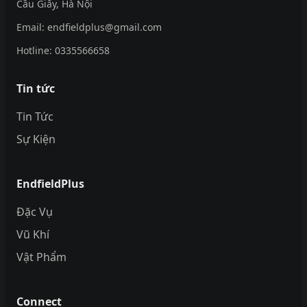
Cầu Giấy, Hà Nội
Email:
endfieldplus@gmail.com
Hotline:
0335566658
Tin tức
Tin Tức
Sự Kiện
EndfieldPlus
Đặc Vụ
Vũ Khí
Vật Phẩm
Connect