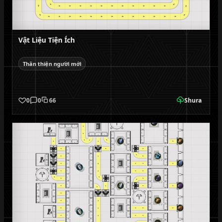
Vật Liệu Tiện Ích
Thân thiện người mới
0
0
66
Shura