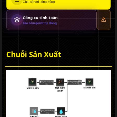
Chia sẻ với cộng đồng
Công cụ tính toán
Tạo blueprint tự động
Chuỗi Sản Xuất