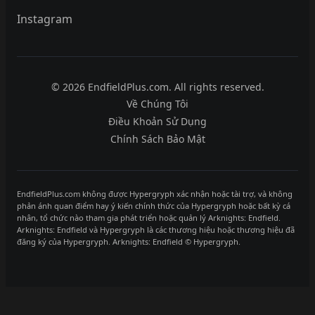
Instagram
© 2026 EndfieldPlus.com. All rights reserved.
Về Chúng Tôi
Điều Khoản Sử Dụng
Chính Sách Bảo Mật
EndfieldPlus.com không được Hypergryph xác nhận hoặc tài trợ, và không
phản ánh quan điểm hay ý kiến chính thức của Hypergryph hoặc bất kỳ cá
nhân, tổ chức nào tham gia phát triển hoặc quản lý Arknights: Endfield.
Arknights: Endfield và Hypergryph là các thương hiệu hoặc thương hiệu đã
đăng ký của Hypergryph. Arknights: Endfield © Hypergryph.