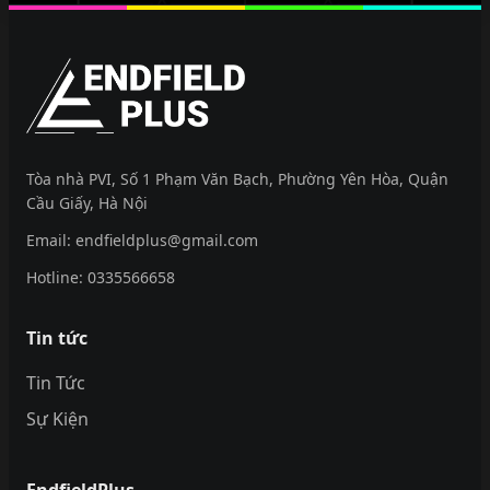
EndfieldPlus
Tòa nhà PVI, Số 1 Phạm Văn Bạch, Phường Yên Hòa, Quận
Cầu Giấy, Hà Nội
Email:
endfieldplus@gmail.com
Hotline:
0335566658
Tin tức
Tin Tức
Sự Kiện