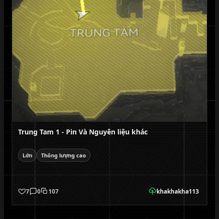
Trung Tam 1 - Pin Và Nguyên liệu khác
Lớn
Thông lượng cao
7
0
107
khakhakha113