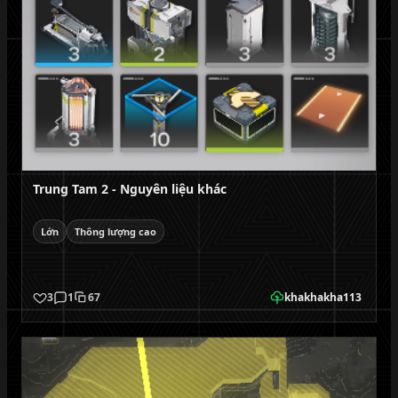
Trung Tam 2 - Nguyên liệu khác
Lớn
Thông lượng cao
3
1
67
khakhakha113