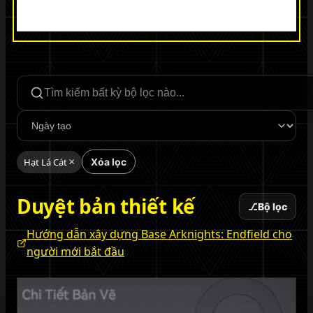
Tìm kiếm bộ lọc
Sắp xếp
Hạt Lá Cát
×
Xóa lọc
Duyệt bản thiết kế
⎇
Bộ lọc
Hướng dẫn xây dựng Base Arknights: Endfield cho
người mới bắt đầu