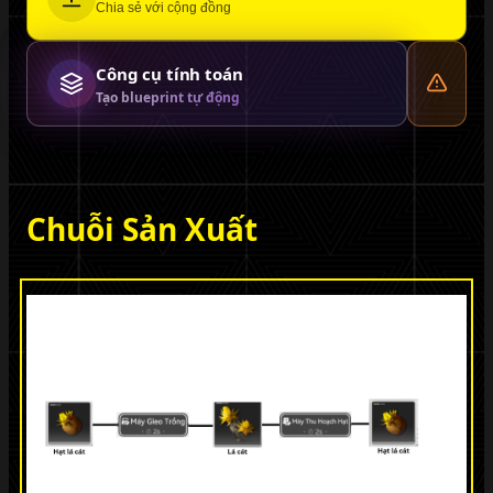
Chia sẻ với cộng đồng
Công cụ tính toán
Tạo blueprint tự động
Chuỗi Sản Xuất