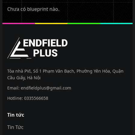
Chưa có blueprint nào.
EndfieldPlus
Tòa nhà PVI, Số 1 Phạm Văn Bạch, Phường Yên Hòa, Quận
Cầu Giấy, Hà Nội
Email:
endfieldplus@gmail.com
Hotline:
0335566658
Tin tức
Tin Tức