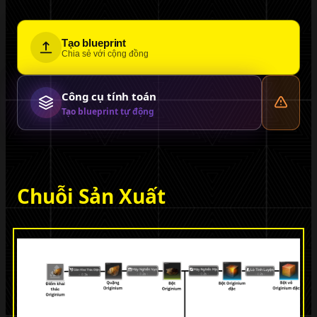
Tạo blueprint
Chia sẻ với cộng đồng
Công cụ tính toán
Tạo blueprint tự động
Chuỗi Sản Xuất