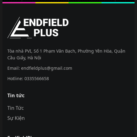
EndfieldPlus
Tòa nhà PVI, Số 1 Phạm Văn Bạch, Phường Yên Hòa, Quận
Cầu Giấy, Hà Nội
Email:
endfieldplus@gmail.com
Hotline:
0335566658
Tin tức
Tin Tức
Sự Kiện