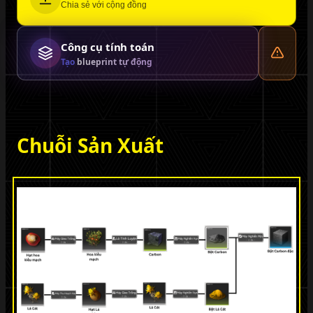
Chia sẻ với cộng đồng
Công cụ tính toán
Tạo blueprint tự động
Chuỗi Sản Xuất