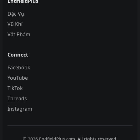
EndfieldPlus
Đặc Vụ
Vũ Khí
Vật Phẩm
Connect
Facebook
YouTube
TikTok
Threads
Instagram
© 2026 EndfieldPlus.com. All rights reserved.