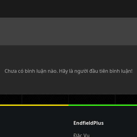
Chưa có bình luận nào. Hãy là người đầu tiên bình luận!
EndfieldPlus
Đặc Vụ