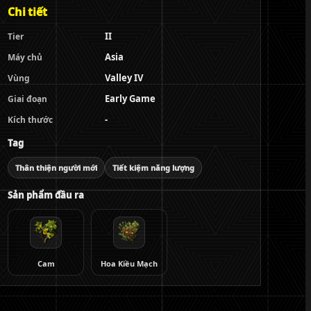
Chi tiết
II
Tier
Asia
Máy chủ
Valley IV
Vùng
Early Game
Giai đoạn
-
Kích thước
Tag
Thân thiện người mới
Tiết kiệm năng lượng
Sản phẩm đầu ra
Cam
Hoa Kiều Mạch